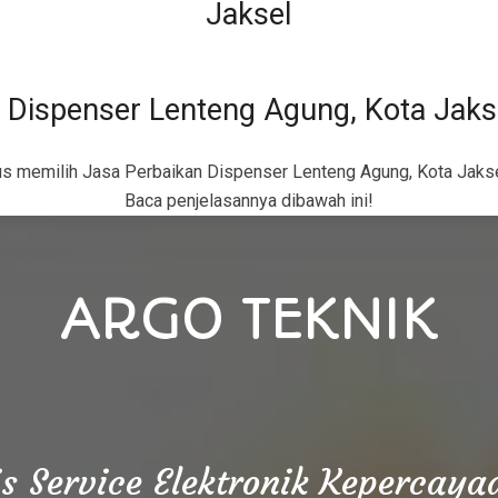
 Dispenser Lenteng Agung, Kota Jak
us memilih
Jasa Perbaikan Dispenser Lenteng Agung, Kota Jaks
Baca penjelasannya dibawah ini!
ARGO TEKNIK
is Service Elektronik Kepercay