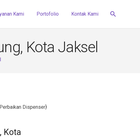
search
yanan Kami
Portofolio
Kontak Kami
ng, Kota Jaksel
l
 Perbaikan Dispenser}