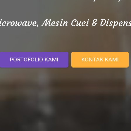
crowave, Mesin Cuci & Dispen
PORTOFOLIO KAMI
KONTAK KAMI