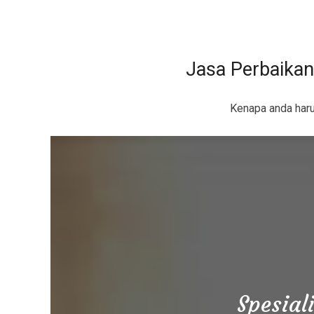
Jasa Perbaikan
Kenapa anda har
Spesial