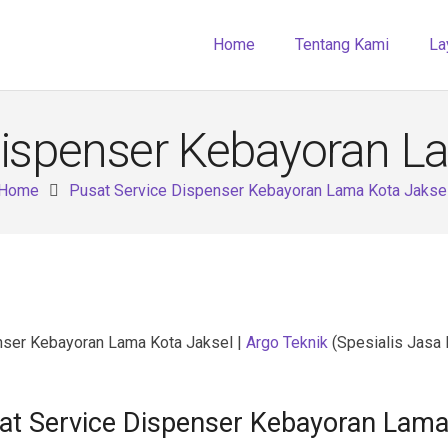
Home
Tentang Kami
La
Dispenser Kebayoran L
Home
Pusat Service Dispenser Kebayoran Lama Kota Jakse
nser Kebayoran Lama Kota Jaksel |
Argo Teknik
(Spesialis Jasa 