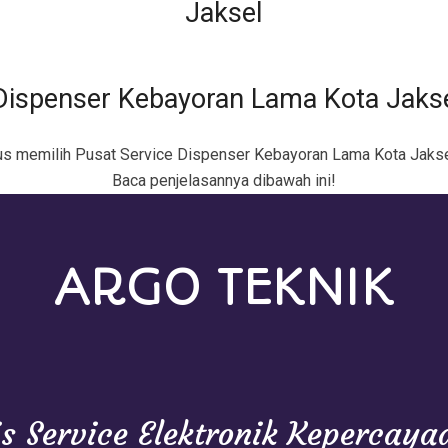
 Dispenser Kebayoran Lama Kota Jaks
us memilih Pusat Service Dispenser Kebayoran Lama Kota Jaks
Baca penjelasannya dibawah ini!
ARGO TEKNIK
is Service Elektronik Kepercay