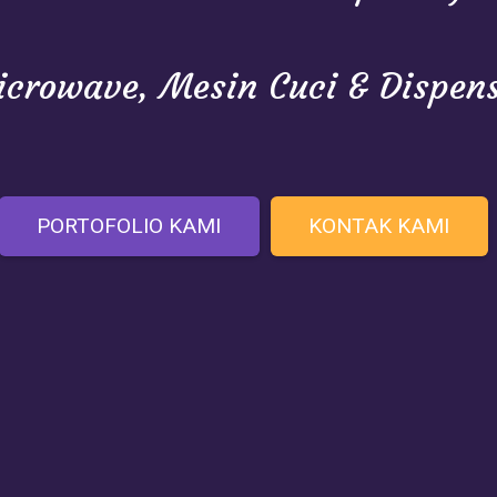
crowave, Mesin Cuci & Dispen
PORTOFOLIO KAMI
KONTAK KAMI