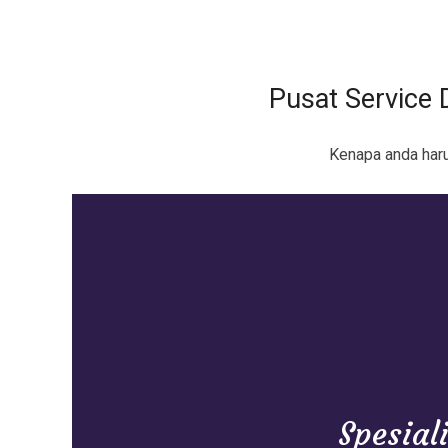
Pusat Service
Kenapa anda har
Spesial