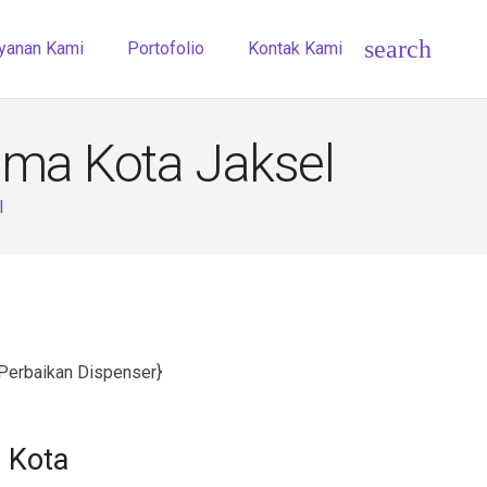
search
yanan Kami
Portofolio
Kontak Kami
ama Kota Jaksel
l
Perbaikan Dispenser}