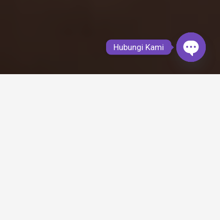
Hubungi Kami
Open
chaty