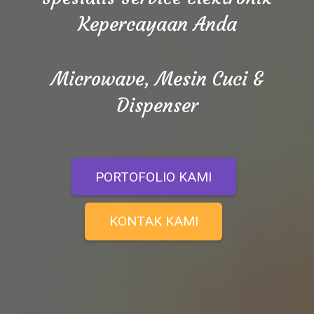
Kepercayaan Anda
Microwave, Mesin Cuci &
Dispenser
PORTOFOLIO KAMI
KONTAK KAMI