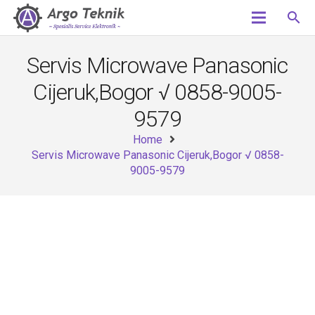
search
Servis Microwave Panasonic
Cijeruk,Bogor √ 0858-9005-
9579
Home
Servis Microwave Panasonic Cijeruk,Bogor √ 0858-
9005-9579