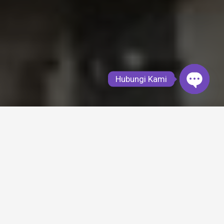
Hubungi Kami
Open
chaty