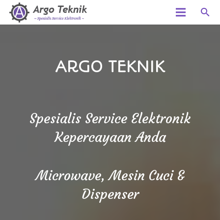
search
ARGO TEKNIK
Spesialis Service Elektronik
Kepercayaan Anda
Microwave, Mesin Cuci &
Dispenser