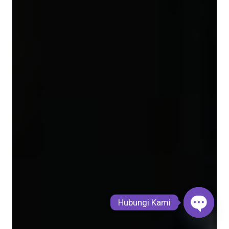
Hubungi Kami
Open