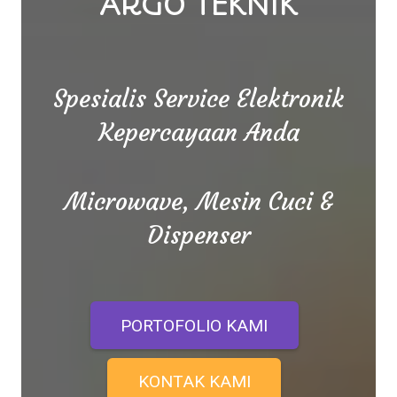
ARGO TEKNIK
Spesialis Service Elektronik
Kepercayaan Anda
Microwave, Mesin Cuci &
Dispenser
PORTOFOLIO KAMI
KONTAK KAMI