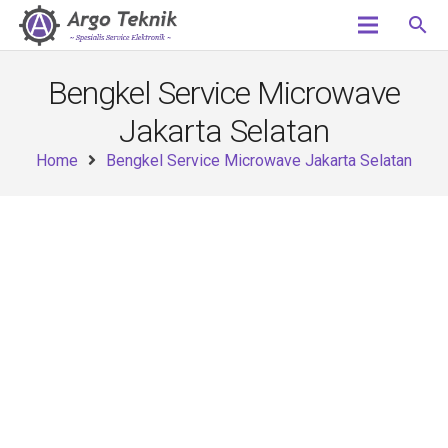
search
Bengkel Service Microwave
Jakarta Selatan
Home
Bengkel Service Microwave Jakarta Selatan