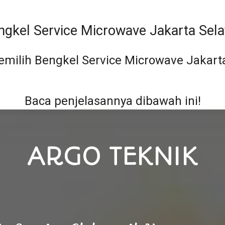
ngkel Service Microwave Jakarta Sela
milih Bengkel Service Microwave Jakarta
Baca penjelasannya dibawah ini!
ARGO TEKNIK