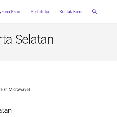
search
yanan Kami
Portofolio
Kontak Kami
ta Selatan
aikan Microwave)