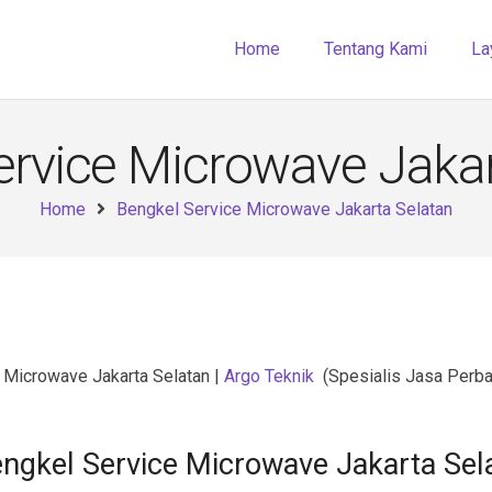
Home
Tentang Kami
La
ervice Microwave Jakar
Home
Bengkel Service Microwave Jakarta Selatan
 Microwave Jakarta Selatan |
Argo Teknik
(Spesialis Jasa Perb