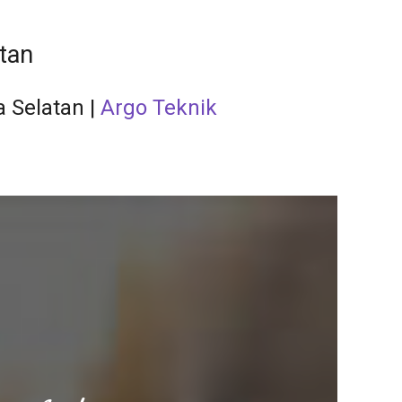
tan
 Selatan |
Argo Teknik