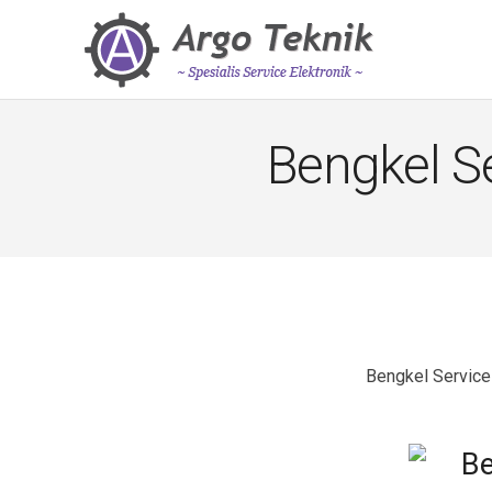
Bengkel S
Bengkel Service