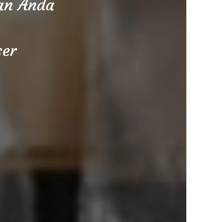
aan Anda
ser