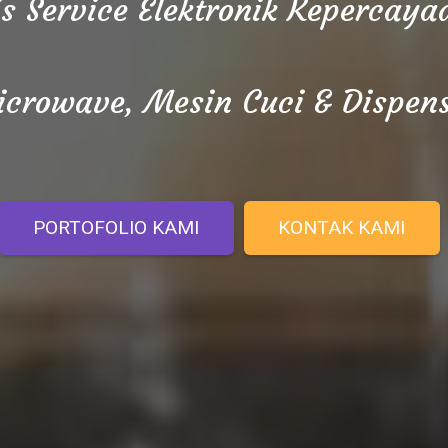
is Service Elektronik Kepercay
crowave, Mesin Cuci & Dispen
PORTOFOLIO KAMI
KONTAK KAMI