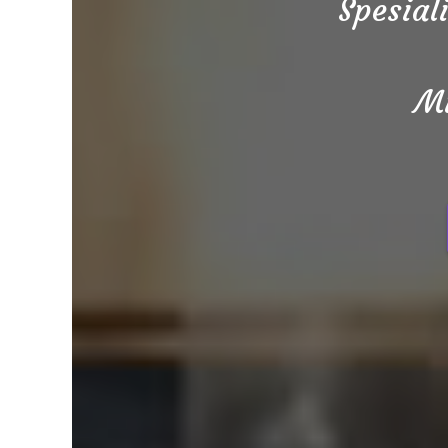
Spesial
Mi