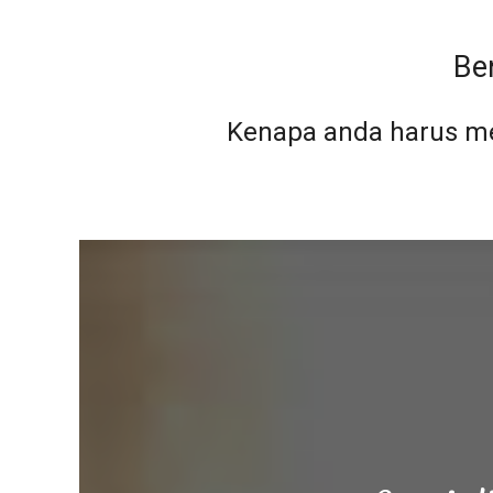
Be
Kenapa anda harus me