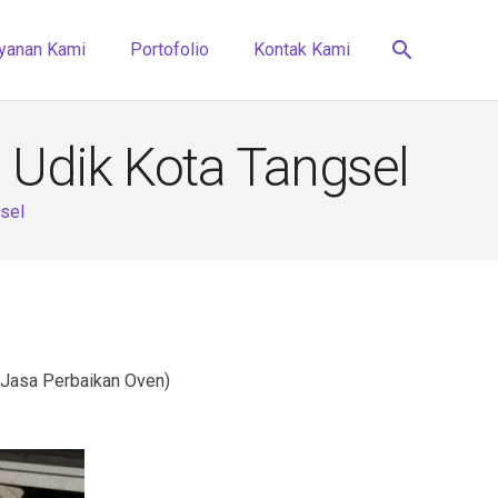
search
yanan Kami
Portofolio
Kontak Kami
 Udik Kota Tangsel
sel
 Jasa Perbaikan Oven)