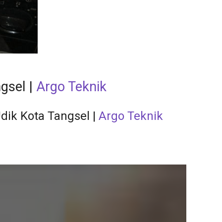
gsel |
Argo Teknik
ik Kota Tangsel |
Argo Teknik