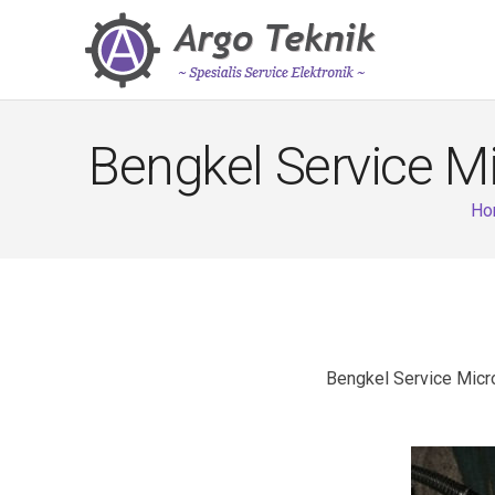
Bengkel Service M
Ho
Bengkel Service Micr