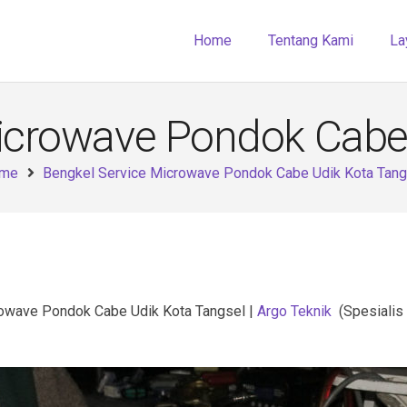
Home
Tentang Kami
La
icrowave Pondok Cabe
me
Bengkel Service Microwave Pondok Cabe Udik Kota Tang
owave Pondok Cabe Udik Kota Tangsel |
Argo Teknik
(Spesialis