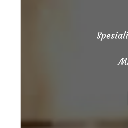
Spesial
Mi