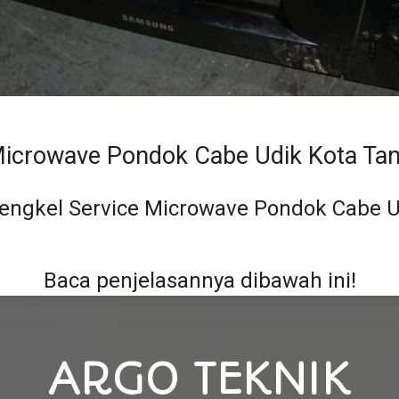
Microwave Pondok Cabe Udik Kota Tan
engkel Service Microwave Pondok Cabe Ud
Baca penjelasannya dibawah ini!
ARGO TEKNIK