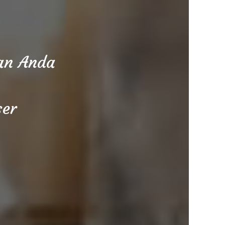
aan Anda
ser