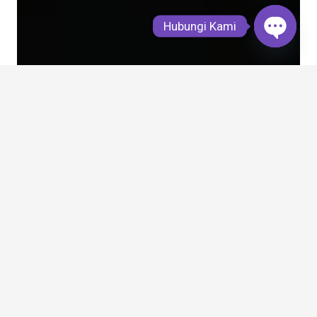
Hubungi Kami
Open
chaty