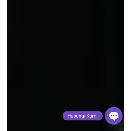
Hubungi Kami
Open