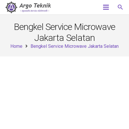
search
Bengkel Service Microwave
Jakarta Selatan
Home
Bengkel Service Microwave Jakarta Selatan