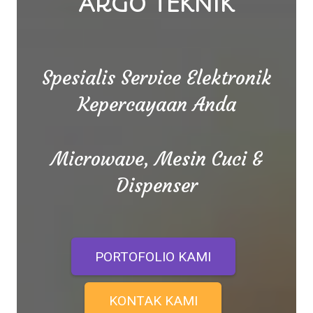
ARGO TEKNIK
Spesialis Service Elektronik
Kepercayaan Anda
Microwave, Mesin Cuci &
Dispenser
PORTOFOLIO KAMI
KONTAK KAMI