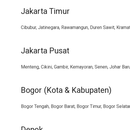
Jakarta Timur
Cibubur, Jatinegara, Rawamangun, Duren Sawit, Krama
Jakarta Pusat
Menteng, Cikini, Gambir, Kemayoran, Senen, Johar Bar
Bogor (Kota & Kabupaten)
Bogor Tengah, Bogor Barat, Bogor Timur, Bogor Selatan,
Depok