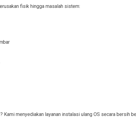
erusakan fisik hingga masalah sistem:
ambar
)
ami menyediakan layanan instalasi ulang OS secara bersih bese