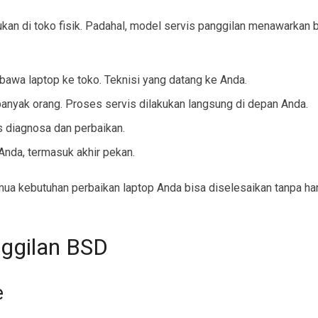
kukan di toko fisik. Padahal, model servis panggilan menawarkan 
wa laptop ke toko. Teknisi yang datang ke Anda.
anyak orang. Proses servis dilakukan langsung di depan Anda.
 diagnosa dan perbaikan.
Anda, termasuk akhir pekan.
mua kebutuhan perbaikan laptop Anda bisa diselesaikan tanpa h
nggilan BSD
e