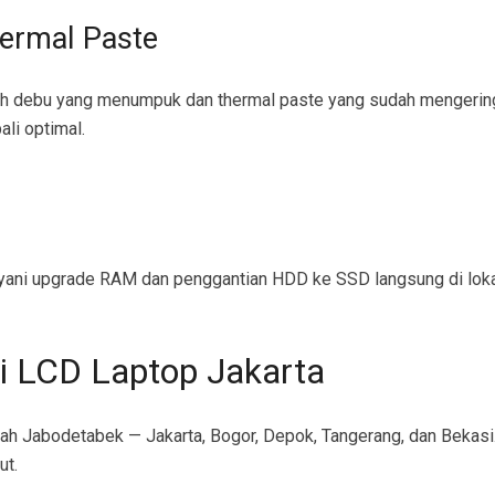
ermal Paste
leh debu yang menumpuk dan thermal paste yang sudah mengeri
li optimal.
layani upgrade RAM dan penggantian HDD ke SSD langsung di lok
i LCD Laptop Jakarta
ah Jabodetabek — Jakarta, Bogor, Depok, Tangerang, dan Bekasi.
ut.