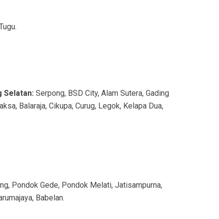
Tugu.
 Selatan:
Serpong, BSD City, Alam Sutera, Gading
aksa, Balaraja, Cikupa, Curug, Legok, Kelapa Dua,
bang, Pondok Gede, Pondok Melati, Jatisampurna,
Tarumajaya, Babelan.