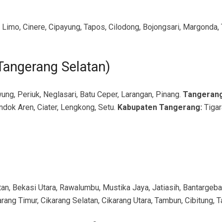
Limo, Cinere, Cipayung, Tapos, Cilodong, Bojongsari, Margonda, 
Tangerang Selatan)
ung, Periuk, Neglasari, Batu Ceper, Larangan, Pinang.
Tangerang
ndok Aren, Ciater, Lengkong, Setu.
Kabupaten Tangerang:
Tigar
tan, Bekasi Utara, Rawalumbu, Mustika Jaya, Jatiasih, Bantarge
arang Timur, Cikarang Selatan, Cikarang Utara, Tambun, Cibitung, 