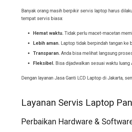
Banyak orang masih berpikir servis laptop harus dila
tempat servis biasa:
Hemat waktu.
Tidak perlu macet-macetan memba
Lebih aman.
Laptop tidak berpindah tangan ke b
Transparan.
Anda bisa melihat langsung proses
Fleksibel.
Bisa dijadwalkan sesuai waktu luang 
Dengan layanan Jasa Ganti LCD Laptop di Jakarta, se
Layanan Servis Laptop Pa
Perbaikan Hardware & Softwar