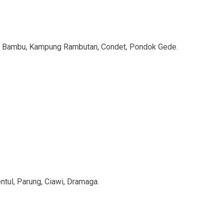
dok Bambu, Kampung Rambutan, Condet, Pondok Gede.
ntul, Parung, Ciawi, Dramaga.