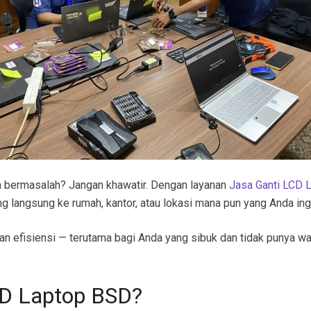
nya bermasalah? Jangan khawatir. Dengan layanan
Jasa Ganti LCD 
ng langsung ke rumah, kantor, atau lokasi mana pun yang Anda ingi
 efisiensi — terutama bagi Anda yang sibuk dan tidak punya wak
CD Laptop BSD?