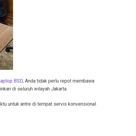
Laptop BSD
, Anda tidak perlu repot membawa
nkan di seluruh wilayah Jakarta.
tu untuk antre di tempat servis konvensional.