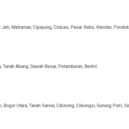
t Jati, Matraman, Cipayung, Ciracas, Pasar Rebo, Klender, Pon
u, Tanah Abang, Sawah Besar, Petamburan, Benhil.
 Bogor Utara, Tanah Sareal, Cibinong, Cileungsi, Gunung Putri, Se