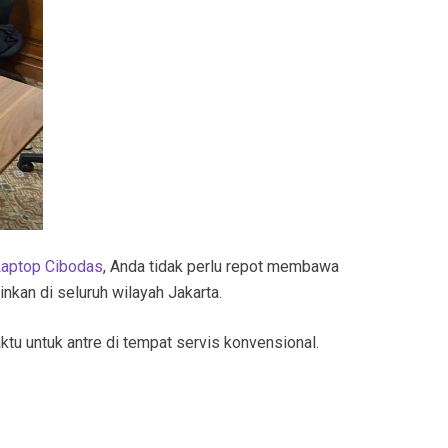
Laptop Cibodas
, Anda tidak perlu repot membawa
nkan di seluruh wilayah Jakarta.
tu untuk antre di tempat servis konvensional.