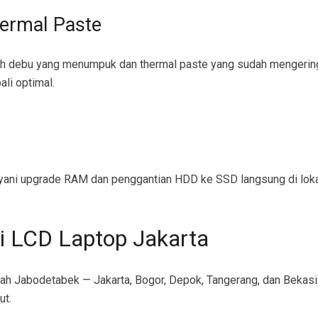
ermal Paste
leh debu yang menumpuk dan thermal paste yang sudah mengeri
li optimal.
layani upgrade RAM dan penggantian HDD ke SSD langsung di lok
i LCD Laptop Jakarta
ah Jabodetabek — Jakarta, Bogor, Depok, Tangerang, dan Bekasi.
ut.