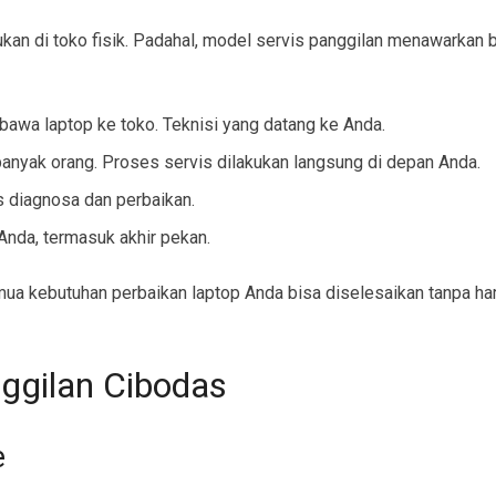
kukan di toko fisik. Padahal, model servis panggilan menawarkan 
wa laptop ke toko. Teknisi yang datang ke Anda.
anyak orang. Proses servis dilakukan langsung di depan Anda.
 diagnosa dan perbaikan.
Anda, termasuk akhir pekan.
mua kebutuhan perbaikan laptop Anda bisa diselesaikan tanpa h
ggilan Cibodas
e