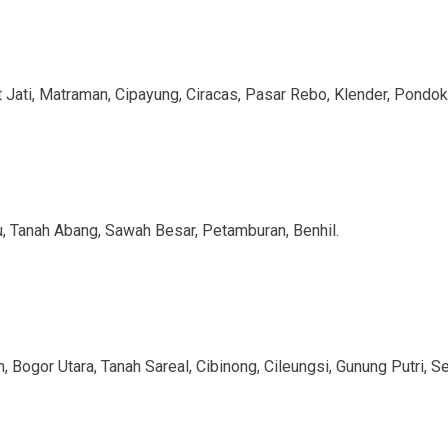
t Jati, Matraman, Cipayung, Ciracas, Pasar Rebo, Klender, Pon
u, Tanah Abang, Sawah Besar, Petamburan, Benhil.
 Bogor Utara, Tanah Sareal, Cibinong, Cileungsi, Gunung Putri, Se