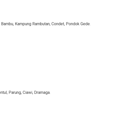
dok Bambu, Kampung Rambutan, Condet, Pondok Gede.
ntul, Parung, Ciawi, Dramaga.