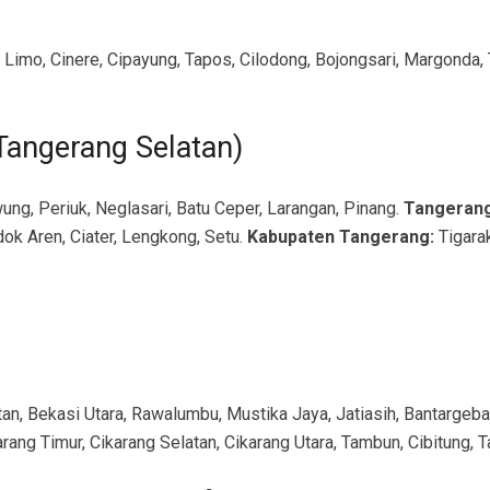
Limo, Cinere, Cipayung, Tapos, Cilodong, Bojongsari, Margonda, 
Tangerang Selatan)
ung, Periuk, Neglasari, Batu Ceper, Larangan, Pinang.
Tangerang
ok Aren, Ciater, Lengkong, Setu.
Kabupaten Tangerang:
Tigarak
tan, Bekasi Utara, Rawalumbu, Mustika Jaya, Jatiasih, Bantarge
arang Timur, Cikarang Selatan, Cikarang Utara, Tambun, Cibitung, 