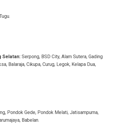
Tugu.
 Selatan:
Serpong, BSD City, Alam Sutera, Gading
sa, Balaraja, Cikupa, Curug, Legok, Kelapa Dua,
bang, Pondok Gede, Pondok Melati, Jatisampurna,
Tarumajaya, Babelan.