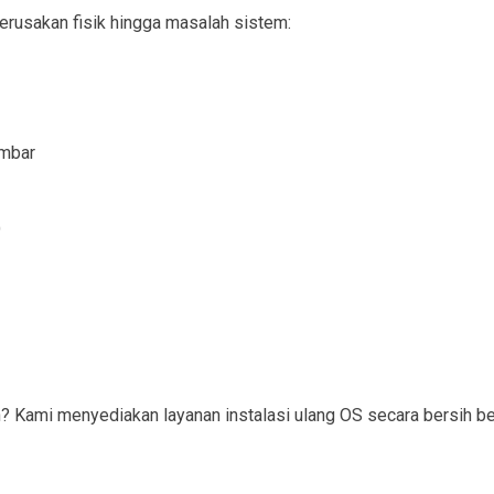
erusakan fisik hingga masalah sistem:
ambar
)
ami menyediakan layanan instalasi ulang OS secara bersih bese