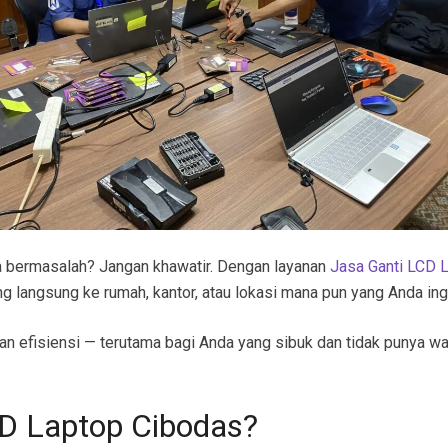
nya bermasalah? Jangan khawatir. Dengan layanan
Jasa Ganti LCD 
ng langsung ke rumah, kantor, atau lokasi mana pun yang Anda ingi
 efisiensi — terutama bagi Anda yang sibuk dan tidak punya wak
CD Laptop Cibodas?