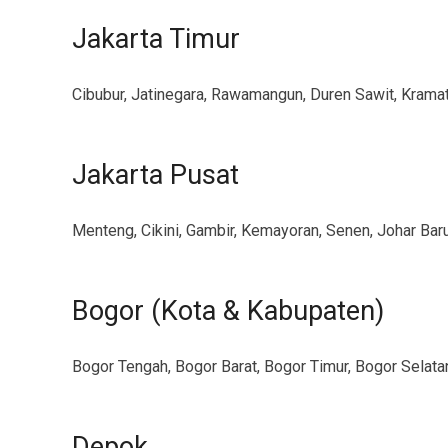
Jakarta Timur
Cibubur, Jatinegara, Rawamangun, Duren Sawit, Krama
Jakarta Pusat
Menteng, Cikini, Gambir, Kemayoran, Senen, Johar Bar
Bogor (Kota & Kabupaten)
Bogor Tengah, Bogor Barat, Bogor Timur, Bogor Selatan,
Depok