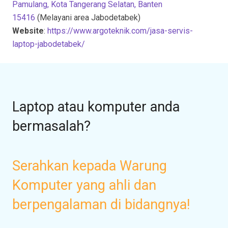
Pamulang, Kota Tangerang Selatan, Banten
15416
(Melayani area Jabodetabek)
Website
:
https://www.argoteknik.com/jasa-servis-
laptop-jabodetabek/
Laptop atau komputer anda
bermasalah?
Serahkan kepada Warung
Komputer yang ahli dan
berpengalaman di bidangnya!