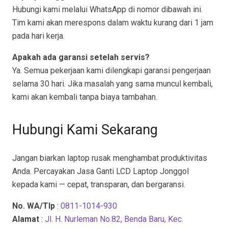
Hubungi kami melalui WhatsApp di nomor dibawah ini.
Tim kami akan merespons dalam waktu kurang dari 1 jam
pada hari kerja.
Apakah ada garansi setelah servis?
Ya. Semua pekerjaan kami dilengkapi garansi pengerjaan
selama 30 hari. Jika masalah yang sama muncul kembali,
kami akan kembali tanpa biaya tambahan.
Hubungi Kami Sekarang
Jangan biarkan laptop rusak menghambat produktivitas
Anda. Percayakan Jasa Ganti LCD Laptop Jonggol
kepada kami — cepat, transparan, dan bergaransi.
No. WA/Tlp
:
0811-1014-930
Alamat
:
Jl. H. Nurleman No.82, Benda Baru, Kec.