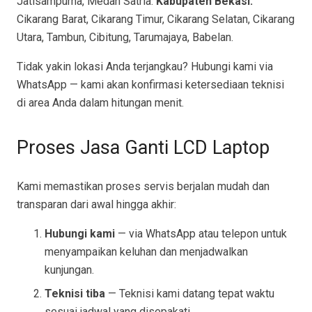
Jatisampurna, Medan Satria.
Kabupaten Bekasi:
Cikarang Barat, Cikarang Timur, Cikarang Selatan, Cikarang
Utara, Tambun, Cibitung, Tarumajaya, Babelan.
Tidak yakin lokasi Anda terjangkau? Hubungi kami via
WhatsApp — kami akan konfirmasi ketersediaan teknisi
di area Anda dalam hitungan menit.
Proses Jasa Ganti LCD Laptop
Kami memastikan proses servis berjalan mudah dan
transparan dari awal hingga akhir:
Hubungi kami
— via WhatsApp atau telepon untuk
menyampaikan keluhan dan menjadwalkan
kunjungan.
Teknisi tiba
— Teknisi kami datang tepat waktu
sesuai jadwal yang disepakati.