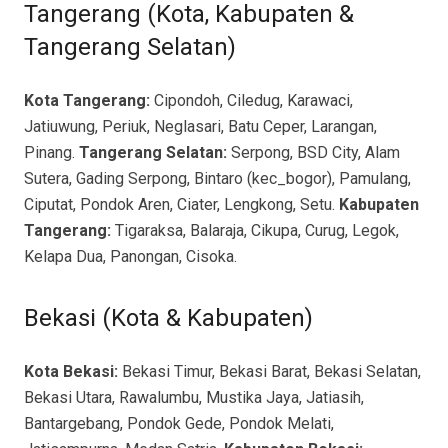
Tangerang (Kota, Kabupaten &
Tangerang Selatan)
Kota Tangerang:
Cipondoh, Ciledug, Karawaci,
Jatiuwung, Periuk, Neglasari, Batu Ceper, Larangan,
Pinang.
Tangerang Selatan:
Serpong, BSD City, Alam
Sutera, Gading Serpong, Bintaro (kec_bogor), Pamulang,
Ciputat, Pondok Aren, Ciater, Lengkong, Setu.
Kabupaten
Tangerang:
Tigaraksa, Balaraja, Cikupa, Curug, Legok,
Kelapa Dua, Panongan, Cisoka.
Bekasi (Kota & Kabupaten)
Kota Bekasi:
Bekasi Timur, Bekasi Barat, Bekasi Selatan,
Bekasi Utara, Rawalumbu, Mustika Jaya, Jatiasih,
Bantargebang, Pondok Gede, Pondok Melati,