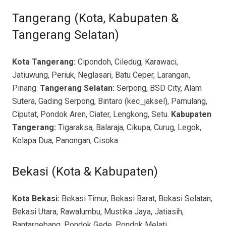
Tangerang (Kota, Kabupaten &
Tangerang Selatan)
Kota Tangerang:
Cipondoh, Ciledug, Karawaci,
Jatiuwung, Periuk, Neglasari, Batu Ceper, Larangan,
Pinang.
Tangerang Selatan:
Serpong, BSD City, Alam
Sutera, Gading Serpong, Bintaro (kec_jaksel), Pamulang,
Ciputat, Pondok Aren, Ciater, Lengkong, Setu.
Kabupaten
Tangerang:
Tigaraksa, Balaraja, Cikupa, Curug, Legok,
Kelapa Dua, Panongan, Cisoka.
Bekasi (Kota & Kabupaten)
Kota Bekasi:
Bekasi Timur, Bekasi Barat, Bekasi Selatan,
Bekasi Utara, Rawalumbu, Mustika Jaya, Jatiasih,
Bantargebang, Pondok Gede, Pondok Melati,