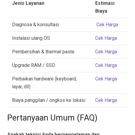
Jenis Layanan
Estimasi
Biaya
Diagnosa & konsultasi
Cek Harga
Instalasi ulang OS
Cek Harga
Pembersihan & thermal paste
Cek Harga
Upgrade RAM / SSD
Cek Harga
Perbaikan hardware (keyboard,
Cek Harga
layar, dll)
Biaya panggilan / ongkos ke lokasi
Cek Harga
Pertanyaan Umum (FAQ)
Apakah teknisi Anda berpengalaman dan