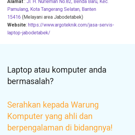
Alamat
:
Jl. H. Nurleman No.82, Benda Baru, Kec.
Pamulang, Kota Tangerang Selatan, Banten
15416
(Melayani area Jabodetabek)
Website
:
https://www.argoteknik.com/jasa-servis-
laptop-jabodetabek/
Laptop atau komputer anda
bermasalah?
Serahkan kepada Warung
Komputer yang ahli dan
berpengalaman di bidangnya!