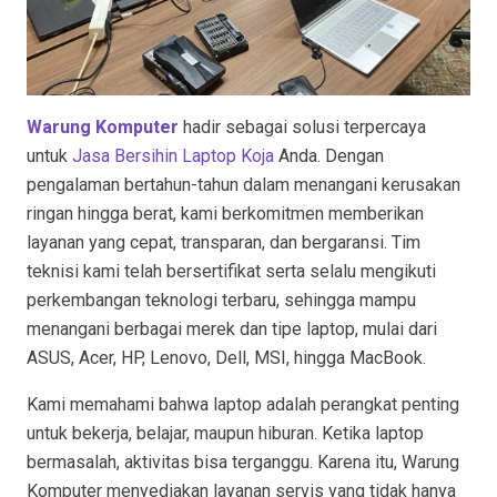
Warung Komputer
hadir sebagai solusi terpercaya
untuk
Jasa Bersihin Laptop Koja
Anda. Dengan
pengalaman bertahun-tahun dalam menangani kerusakan
ringan hingga berat, kami berkomitmen memberikan
layanan yang cepat, transparan, dan bergaransi. Tim
teknisi kami telah bersertifikat serta selalu mengikuti
perkembangan teknologi terbaru, sehingga mampu
menangani berbagai merek dan tipe laptop, mulai dari
ASUS, Acer, HP, Lenovo, Dell, MSI, hingga MacBook.
Kami memahami bahwa laptop adalah perangkat penting
untuk bekerja, belajar, maupun hiburan. Ketika laptop
bermasalah, aktivitas bisa terganggu. Karena itu, Warung
Komputer menyediakan layanan servis yang tidak hanya