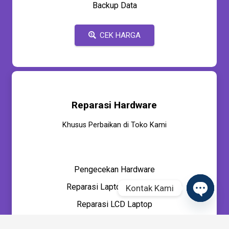
Backup Data
CEK HARGA
Reparasi Hardware
Khusus Perbaikan di Toko Kami
Pengecekan Hardware
Reparasi Laptop Mati Total
Kontak Kami
Reparasi LCD Laptop
Open
chaty
Upgrade SSD / NVMe