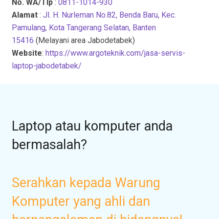
No. WA/Tlp
:
0811-1014-930
Alamat
:
Jl. H. Nurleman No.82, Benda Baru, Kec.
Pamulang, Kota Tangerang Selatan, Banten
15416
(Melayani area Jabodetabek)
Website
:
https://www.argoteknik.com/jasa-servis-
laptop-jabodetabek/
Laptop atau komputer anda
bermasalah?
Serahkan kepada Warung
Komputer yang ahli dan