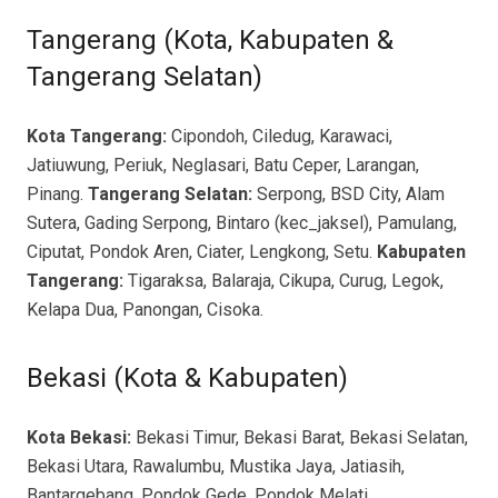
Tangerang (Kota, Kabupaten &
Tangerang Selatan)
Kota Tangerang:
Cipondoh, Ciledug, Karawaci,
Jatiuwung, Periuk, Neglasari, Batu Ceper, Larangan,
Pinang.
Tangerang Selatan:
Serpong, BSD City, Alam
Sutera, Gading Serpong, Bintaro (kec_jaksel), Pamulang,
Ciputat, Pondok Aren, Ciater, Lengkong, Setu.
Kabupaten
Tangerang:
Tigaraksa, Balaraja, Cikupa, Curug, Legok,
Kelapa Dua, Panongan, Cisoka.
Bekasi (Kota & Kabupaten)
Kota Bekasi:
Bekasi Timur, Bekasi Barat, Bekasi Selatan,
Bekasi Utara, Rawalumbu, Mustika Jaya, Jatiasih,
Bantargebang, Pondok Gede, Pondok Melati,