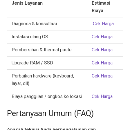
Jenis Layanan
Estimasi
Biaya
Diagnosa & konsultasi
Cek Harga
Instalasi ulang OS
Cek Harga
Pembersihan & thermal paste
Cek Harga
Upgrade RAM / SSD
Cek Harga
Perbaikan hardware (keyboard,
Cek Harga
layar, dll)
Biaya panggilan / ongkos ke lokasi
Cek Harga
Pertanyaan Umum (FAQ)
Apakah teknisi Anda berpengalaman dan