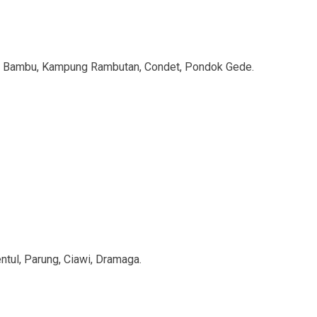
dok Bambu, Kampung Rambutan, Condet, Pondok Gede.
ntul, Parung, Ciawi, Dramaga.