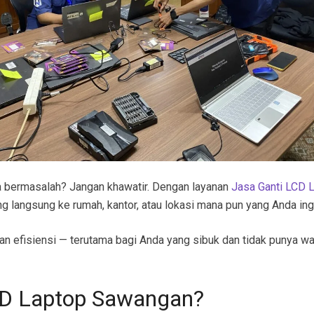
nya bermasalah? Jangan khawatir. Dengan layanan
Jasa Ganti LCD 
ng langsung ke rumah, kantor, atau lokasi mana pun yang Anda ingi
 efisiensi — terutama bagi Anda yang sibuk dan tidak punya wak
LCD Laptop Sawangan?