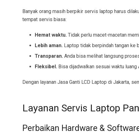
Banyak orang masih berpikir servis laptop harus dila
tempat servis biasa:
Hemat waktu.
Tidak perlu macet-macetan memba
Lebih aman.
Laptop tidak berpindah tangan ke b
Transparan.
Anda bisa melihat langsung proses
Fleksibel.
Bisa dijadwalkan sesuai waktu luang 
Dengan layanan Jasa Ganti LCD Laptop di Jakarta, se
Layanan Servis Laptop Pa
Perbaikan Hardware & Softwar