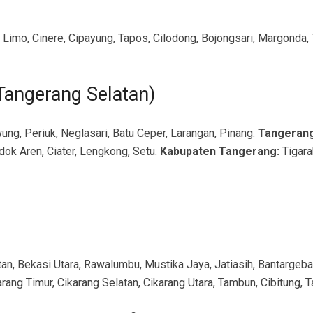
Limo, Cinere, Cipayung, Tapos, Cilodong, Bojongsari, Margonda, 
Tangerang Selatan)
ung, Periuk, Neglasari, Batu Ceper, Larangan, Pinang.
Tangerang
dok Aren, Ciater, Lengkong, Setu.
Kabupaten Tangerang:
Tigara
tan, Bekasi Utara, Rawalumbu, Mustika Jaya, Jatiasih, Bantarge
arang Timur, Cikarang Selatan, Cikarang Utara, Tambun, Cibitung, 