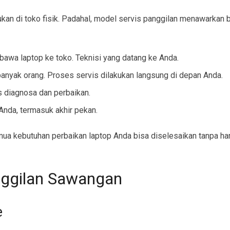
kukan di toko fisik. Padahal, model servis panggilan menawarkan 
wa laptop ke toko. Teknisi yang datang ke Anda.
anyak orang. Proses servis dilakukan langsung di depan Anda.
 diagnosa dan perbaikan.
Anda, termasuk akhir pekan.
mua kebutuhan perbaikan laptop Anda bisa diselesaikan tanpa h
nggilan Sawangan
e