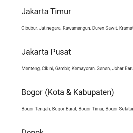
Jakarta Timur
Cibubur, Jatinegara, Rawamangun, Duren Sawit, Krama
Jakarta Pusat
Menteng, Cikini, Gambir, Kemayoran, Senen, Johar Bar
Bogor (Kota & Kabupaten)
Bogor Tengah, Bogor Barat, Bogor Timur, Bogor Selatan,
Depok