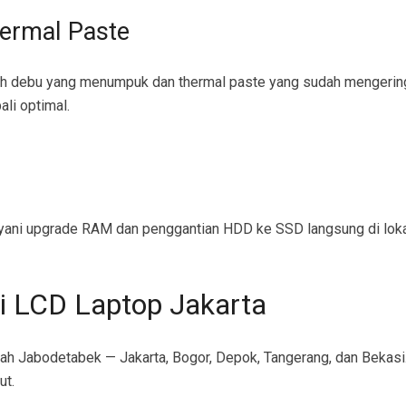
ermal Paste
leh debu yang menumpuk dan thermal paste yang sudah mengeri
li optimal.
layani upgrade RAM dan penggantian HDD ke SSD langsung di lok
i LCD Laptop Jakarta
ah Jabodetabek — Jakarta, Bogor, Depok, Tangerang, dan Bekasi.
ut.