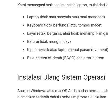
Kami menangani berbagai masalah laptop, mulai dari k
Laptop tidak mau menyala atau mati mendadak
Keyboard tidak berfungsi atau tombol macet
Layar retak, bergaris, atau tidak menampilkan g
Baterai tidak mengisi daya
Kipas berisik atau laptop cepat panas (overheat
Blue screen of death (BSOD) dan error sistem
Instalasi Ulang Sistem Operasi
Apakah Windows atau macOS Anda sudah bermasalah? K
diamankan terlebih dahulu sebelum proses dilakukan.