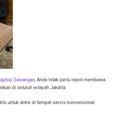
Laptop Sawangan
, Anda tidak perlu repot membawa
nkan di seluruh wilayah Jakarta.
tu untuk antre di tempat servis konvensional.