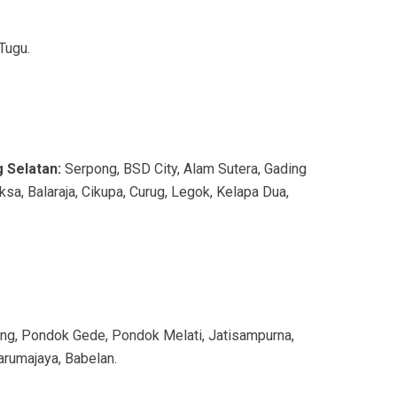
Tugu.
 Selatan:
Serpong, BSD City, Alam Sutera, Gading
ksa, Balaraja, Cikupa, Curug, Legok, Kelapa Dua,
bang, Pondok Gede, Pondok Melati, Jatisampurna,
Tarumajaya, Babelan.