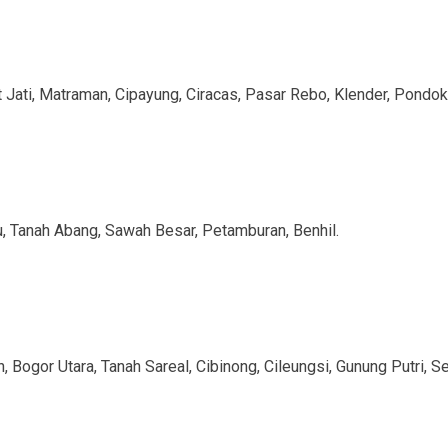
t Jati, Matraman, Cipayung, Ciracas, Pasar Rebo, Klender, Pon
u, Tanah Abang, Sawah Besar, Petamburan, Benhil.
 Bogor Utara, Tanah Sareal, Cibinong, Cileungsi, Gunung Putri, Se