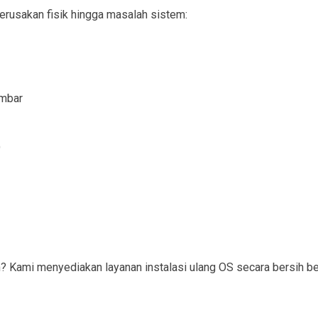
erusakan fisik hingga masalah sistem:
ambar
)
ami menyediakan layanan instalasi ulang OS secara bersih bese