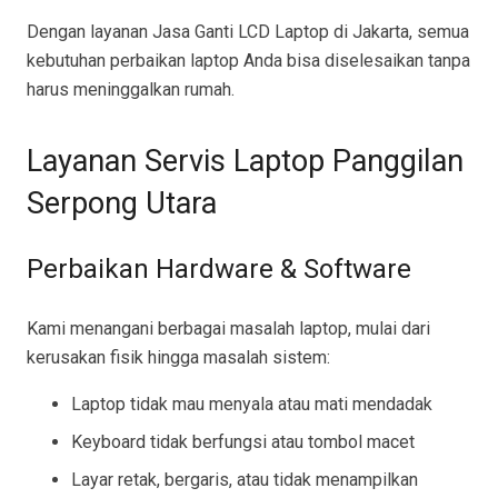
Dengan layanan Jasa Ganti LCD Laptop di Jakarta, semua
kebutuhan perbaikan laptop Anda bisa diselesaikan tanpa
harus meninggalkan rumah.
Layanan Servis Laptop Panggilan
Serpong Utara
Perbaikan Hardware & Software
Kami menangani berbagai masalah laptop, mulai dari
kerusakan fisik hingga masalah sistem:
Laptop tidak mau menyala atau mati mendadak
Keyboard tidak berfungsi atau tombol macet
Layar retak, bergaris, atau tidak menampilkan