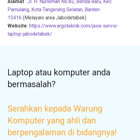
Alamat
:
Jl. H. Nurleman No.82, Benda Baru, Kec.
Pamulang, Kota Tangerang Selatan, Banten
15416
(Melayani area Jabodetabek)
Website
:
https://www.argoteknik.com/jasa-servis-
laptop-jabodetabek/
Laptop atau komputer anda
bermasalah?
Serahkan kepada Warung
Komputer yang ahli dan
berpengalaman di bidangnya!