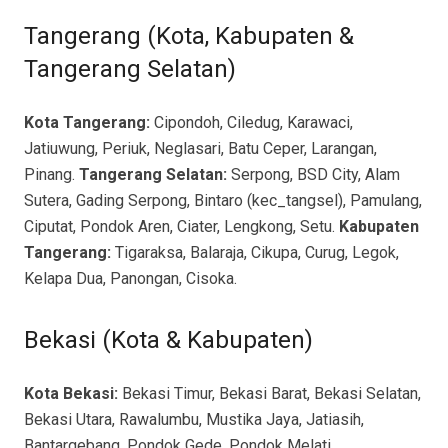
Tangerang (Kota, Kabupaten &
Tangerang Selatan)
Kota Tangerang:
Cipondoh, Ciledug, Karawaci,
Jatiuwung, Periuk, Neglasari, Batu Ceper, Larangan,
Pinang.
Tangerang Selatan:
Serpong, BSD City, Alam
Sutera, Gading Serpong, Bintaro (kec_tangsel), Pamulang,
Ciputat, Pondok Aren, Ciater, Lengkong, Setu.
Kabupaten
Tangerang:
Tigaraksa, Balaraja, Cikupa, Curug, Legok,
Kelapa Dua, Panongan, Cisoka.
Bekasi (Kota & Kabupaten)
Kota Bekasi:
Bekasi Timur, Bekasi Barat, Bekasi Selatan,
Bekasi Utara, Rawalumbu, Mustika Jaya, Jatiasih,
Bantargebang, Pondok Gede, Pondok Melati,