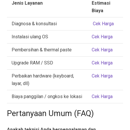
Jenis Layanan
Estimasi
Biaya
Diagnosa & konsultasi
Cek Harga
Instalasi ulang OS
Cek Harga
Pembersihan & thermal paste
Cek Harga
Upgrade RAM / SSD
Cek Harga
Perbaikan hardware (keyboard,
Cek Harga
layar, dll)
Biaya panggilan / ongkos ke lokasi
Cek Harga
Pertanyaan Umum (FAQ)
Apakah teknisi Anda berpengalaman dan