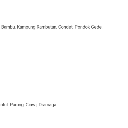
dok Bambu, Kampung Rambutan, Condet, Pondok Gede.
ntul, Parung, Ciawi, Dramaga.