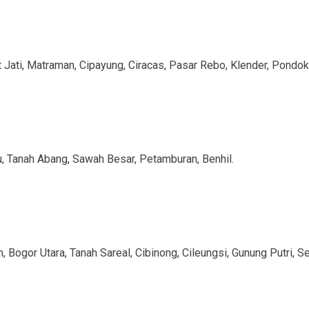
t Jati, Matraman, Cipayung, Ciracas, Pasar Rebo, Klender, Pon
u, Tanah Abang, Sawah Besar, Petamburan, Benhil.
 Bogor Utara, Tanah Sareal, Cibinong, Cileungsi, Gunung Putri, Se