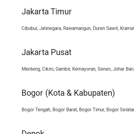
Jakarta Timur
Cibubur, Jatinegara, Rawamangun, Duren Sawit, Krama
Jakarta Pusat
Menteng, Cikini, Gambir, Kemayoran, Senen, Johar Bar
Bogor (Kota & Kabupaten)
Bogor Tengah, Bogor Barat, Bogor Timur, Bogor Selatan,
Depok