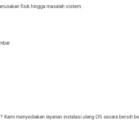
erusakan fisik hingga masalah sistem:
ambar
)
ami menyediakan layanan instalasi ulang OS secara bersih bese