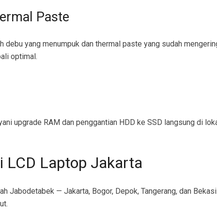
ermal Paste
leh debu yang menumpuk dan thermal paste yang sudah mengeri
li optimal.
layani upgrade RAM dan penggantian HDD ke SSD langsung di lok
i LCD Laptop Jakarta
ah Jabodetabek — Jakarta, Bogor, Depok, Tangerang, dan Bekasi.
ut.