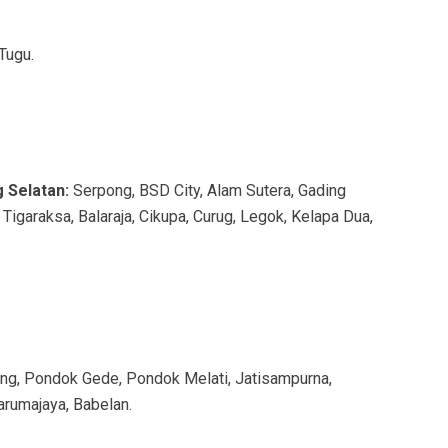
Tugu.
 Selatan:
Serpong, BSD City, Alam Sutera, Gading
Tigaraksa, Balaraja, Cikupa, Curug, Legok, Kelapa Dua,
bang, Pondok Gede, Pondok Melati, Jatisampurna,
Tarumajaya, Babelan.