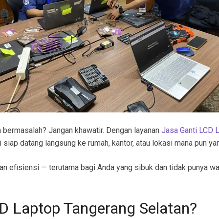
nya bermasalah? Jangan khawatir. Dengan layanan
Jasa Ganti LCD 
siap datang langsung ke rumah, kantor, atau lokasi mana pun yang
 efisiensi — terutama bagi Anda yang sibuk dan tidak punya wak
CD Laptop Tangerang Selatan?