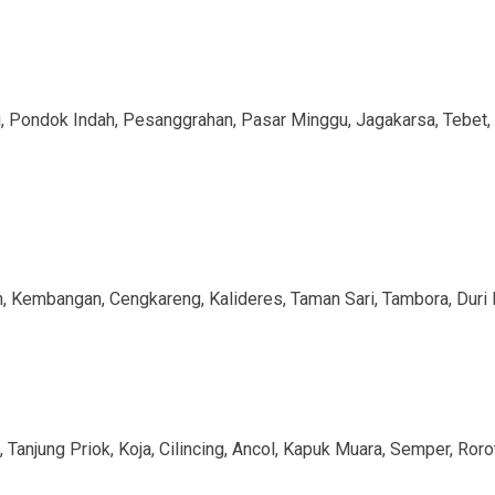
, Pondok Indah, Pesanggrahan, Pasar Minggu, Jagakarsa, Tebet, 
, Kembangan, Cengkareng, Kalideres, Taman Sari, Tambora, Duri 
 Tanjung Priok, Koja, Cilincing, Ancol, Kapuk Muara, Semper, Roro