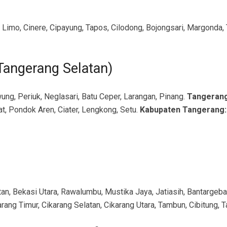
Limo, Cinere, Cipayung, Tapos, Cilodong, Bojongsari, Margonda, 
Tangerang Selatan)
ung, Periuk, Neglasari, Batu Ceper, Larangan, Pinang.
Tangerang
t, Pondok Aren, Ciater, Lengkong, Setu.
Kabupaten Tangerang:
tan, Bekasi Utara, Rawalumbu, Mustika Jaya, Jatiasih, Bantarge
arang Timur, Cikarang Selatan, Cikarang Utara, Tambun, Cibitung, 