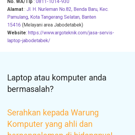
No. WA/Tlp
:
0811-1014-930
Alamat
:
Jl. H. Nurleman No.82, Benda Baru, Kec.
Pamulang, Kota Tangerang Selatan, Banten
15416
(Melayani area Jabodetabek)
Website
:
https://www.argoteknik.com/jasa-servis-
laptop-jabodetabek/
Laptop atau komputer anda
bermasalah?
Serahkan kepada Warung
Komputer yang ahli dan