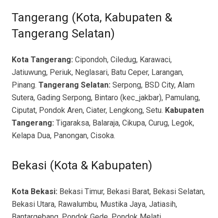
Tangerang (Kota, Kabupaten &
Tangerang Selatan)
Kota Tangerang:
Cipondoh, Ciledug, Karawaci,
Jatiuwung, Periuk, Neglasari, Batu Ceper, Larangan,
Pinang.
Tangerang Selatan:
Serpong, BSD City, Alam
Sutera, Gading Serpong, Bintaro (kec_jakbar), Pamulang,
Ciputat, Pondok Aren, Ciater, Lengkong, Setu.
Kabupaten
Tangerang:
Tigaraksa, Balaraja, Cikupa, Curug, Legok,
Kelapa Dua, Panongan, Cisoka.
Bekasi (Kota & Kabupaten)
Kota Bekasi:
Bekasi Timur, Bekasi Barat, Bekasi Selatan,
Bekasi Utara, Rawalumbu, Mustika Jaya, Jatiasih,
Bantargebang, Pondok Gede, Pondok Melati,