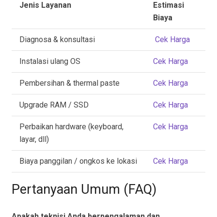
Jenis Layanan
Estimasi
Biaya
Diagnosa & konsultasi
Cek Harga
Instalasi ulang OS
Cek Harga
Pembersihan & thermal paste
Cek Harga
Upgrade RAM / SSD
Cek Harga
Perbaikan hardware (keyboard,
Cek Harga
layar, dll)
Biaya panggilan / ongkos ke lokasi
Cek Harga
Pertanyaan Umum (FAQ)
Apakah teknisi Anda berpengalaman dan