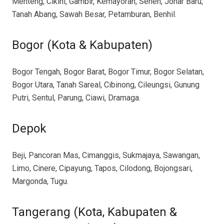
Menteng, Cikini, Gambir, Kemayoran, Senen, Johar Baru,
Tanah Abang, Sawah Besar, Petamburan, Benhil.
Bogor (Kota & Kabupaten)
Bogor Tengah, Bogor Barat, Bogor Timur, Bogor Selatan,
Bogor Utara, Tanah Sareal, Cibinong, Cileungsi, Gunung
Putri, Sentul, Parung, Ciawi, Dramaga.
Depok
Beji, Pancoran Mas, Cimanggis, Sukmajaya, Sawangan,
Limo, Cinere, Cipayung, Tapos, Cilodong, Bojongsari,
Margonda, Tugu.
Tangerang (Kota, Kabupaten &