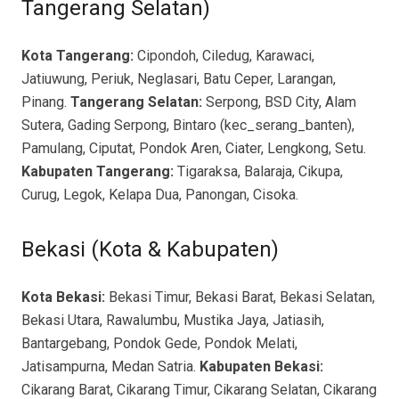
Tangerang Selatan)
Kota Tangerang:
Cipondoh, Ciledug, Karawaci,
Jatiuwung, Periuk, Neglasari, Batu Ceper, Larangan,
Pinang.
Tangerang Selatan:
Serpong, BSD City, Alam
Sutera, Gading Serpong, Bintaro (kec_serang_banten),
Pamulang, Ciputat, Pondok Aren, Ciater, Lengkong, Setu.
Kabupaten Tangerang:
Tigaraksa, Balaraja, Cikupa,
Curug, Legok, Kelapa Dua, Panongan, Cisoka.
Bekasi (Kota & Kabupaten)
Kota Bekasi:
Bekasi Timur, Bekasi Barat, Bekasi Selatan,
Bekasi Utara, Rawalumbu, Mustika Jaya, Jatiasih,
Bantargebang, Pondok Gede, Pondok Melati,
Jatisampurna, Medan Satria.
Kabupaten Bekasi:
Cikarang Barat, Cikarang Timur, Cikarang Selatan, Cikarang