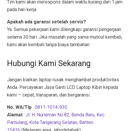
Tim kami akan merespons dalam waktu kurang dari 1 jam
pada hari kerja.
Apakah ada garansi setelah servis?
Ya. Semua pekerjaan kami dilengkapi garansi pengerjaan
selama 30 hari. Jika masalah yang sama muncul kembali,
kami akan kembali tanpa biaya tambahan.
Hubungi Kami Sekarang
Jangan biarkan laptop rusak menghambat produktivitas
Anda. Percayakan Jasa Ganti LCD Laptop Kibin kepada
kami — cepat, transparan, dan bergaransi.
No. WA/Tlp
:
0811-1014-930
Alamat
:
Jl. H. Nurleman No.82, Benda Baru, Kec.
Pamulang, Kota Tangerang Selatan, Banten
15416
(Melayani area Jabodetabek)