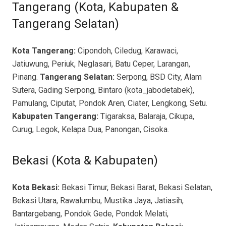
Tangerang (Kota, Kabupaten &
Tangerang Selatan)
Kota Tangerang:
Cipondoh, Ciledug, Karawaci,
Jatiuwung, Periuk, Neglasari, Batu Ceper, Larangan,
Pinang.
Tangerang Selatan:
Serpong, BSD City, Alam
Sutera, Gading Serpong, Bintaro (kota_jabodetabek),
Pamulang, Ciputat, Pondok Aren, Ciater, Lengkong, Setu.
Kabupaten Tangerang:
Tigaraksa, Balaraja, Cikupa,
Curug, Legok, Kelapa Dua, Panongan, Cisoka.
Bekasi (Kota & Kabupaten)
Kota Bekasi:
Bekasi Timur, Bekasi Barat, Bekasi Selatan,
Bekasi Utara, Rawalumbu, Mustika Jaya, Jatiasih,
Bantargebang, Pondok Gede, Pondok Melati,