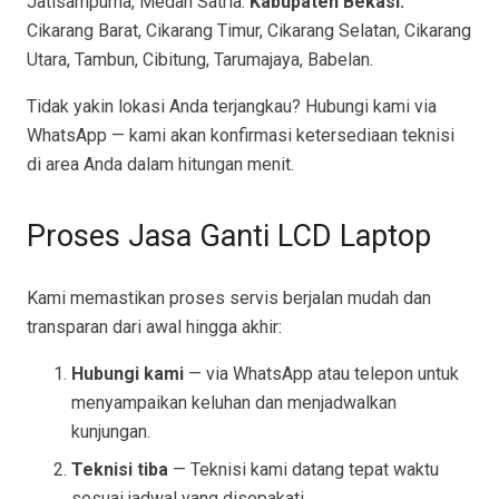
Jatisampurna, Medan Satria.
Kabupaten Bekasi:
Cikarang Barat, Cikarang Timur, Cikarang Selatan, Cikarang
Utara, Tambun, Cibitung, Tarumajaya, Babelan.
Tidak yakin lokasi Anda terjangkau? Hubungi kami via
WhatsApp — kami akan konfirmasi ketersediaan teknisi
di area Anda dalam hitungan menit.
Proses Jasa Ganti LCD Laptop
Kami memastikan proses servis berjalan mudah dan
transparan dari awal hingga akhir:
Hubungi kami
— via WhatsApp atau telepon untuk
menyampaikan keluhan dan menjadwalkan
kunjungan.
Teknisi tiba
— Teknisi kami datang tepat waktu
sesuai jadwal yang disepakati.