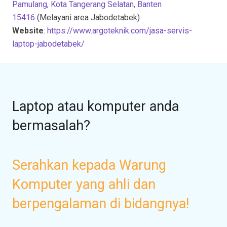
Pamulang, Kota Tangerang Selatan, Banten
15416
(Melayani area Jabodetabek)
Website
:
https://www.argoteknik.com/jasa-servis-
laptop-jabodetabek/
Laptop atau komputer anda
bermasalah?
Serahkan kepada Warung
Komputer yang ahli dan
berpengalaman di bidangnya!