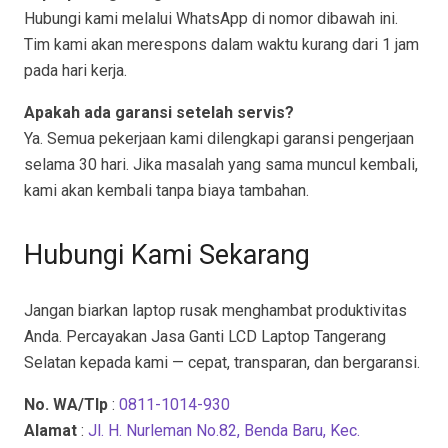
Hubungi kami melalui WhatsApp di nomor dibawah ini.
Tim kami akan merespons dalam waktu kurang dari 1 jam
pada hari kerja.
Apakah ada garansi setelah servis?
Ya. Semua pekerjaan kami dilengkapi garansi pengerjaan
selama 30 hari. Jika masalah yang sama muncul kembali,
kami akan kembali tanpa biaya tambahan.
Hubungi Kami Sekarang
Jangan biarkan laptop rusak menghambat produktivitas
Anda. Percayakan Jasa Ganti LCD Laptop Tangerang
Selatan kepada kami — cepat, transparan, dan bergaransi.
No. WA/Tlp
:
0811-1014-930
Alamat
:
Jl. H. Nurleman No.82, Benda Baru, Kec.