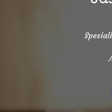
Spesial