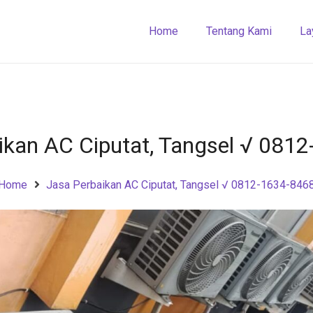
Home
Tentang Kami
La
ikan AC Ciputat, Tangsel √ 081
Home
Jasa Perbaikan AC Ciputat, Tangsel √ 0812-1634-846