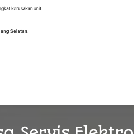
gkat kerusakan unit.
ang Selatan
.
a Servis Elektr