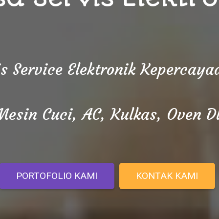
is Service Elektronik Kepercay
Mesin Cuci, AC, Kulkas, Oven Dl
PORTOFOLIO KAMI
KONTAK KAMI