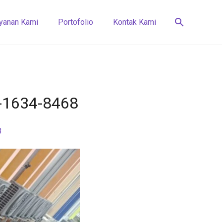
search
yanan Kami
Portofolio
Kontak Kami
2-1634-8468
8