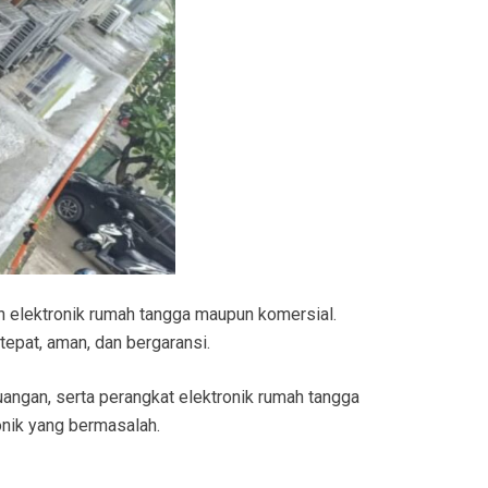
n elektronik rumah tangga maupun komersial.
epat, aman, dan bergaransi.
ruangan, serta perangkat elektronik rumah tangga
onik yang bermasalah.