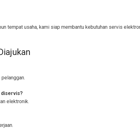
upun tempat usaha, kami siap membantu kebutuhan servis elektron
Diajukan
i pelanggan.
 diservis?
an elektronik.
rjaan.