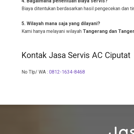
4. Bagaimana penentuan biaya servis?
Biaya ditentukan berdasarkan hasil pengecekan dan tin
5. Wilayah mana saja yang dilayani?
Kami hanya melayani wilayah
Tangerang dan Tanger
Kontak Jasa Servis AC Ciputat
No Tlp/ WA :
0812-1634-8468
Jas