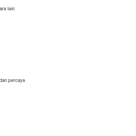
a lain:
dan percaya.