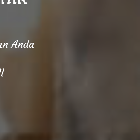
aan Anda
l