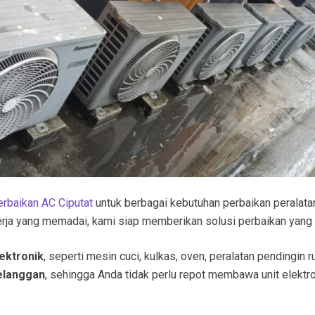
rbaikan AC Ciputat
untuk berbagai kebutuhan perbaikan peralata
rja yang memadai, kami siap memberikan solusi perbaikan yang t
lektronik
, seperti mesin cuci, kulkas, oven, peralatan pendingin 
pelanggan
, sehingga Anda tidak perlu repot membawa unit elektr