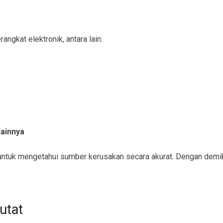
ngkat elektronik, antara lain:
lainnya
ntuk mengetahui sumber kerusakan secara akurat. Dengan demiki
utat