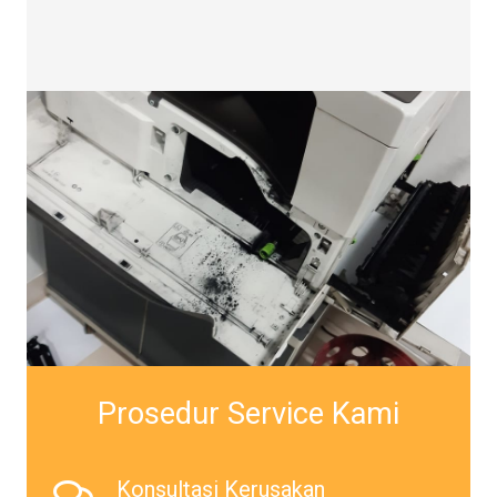
Prosedur Service Kami
Konsultasi Kerusakan