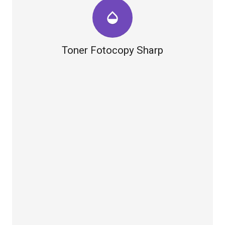
opacity
Toner Fotocopy Sharp