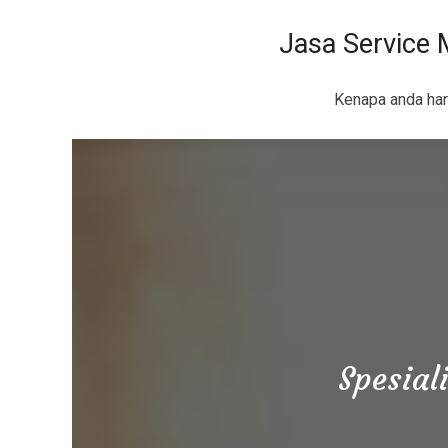
Jasa Service 
Kenapa anda ha
Spesial