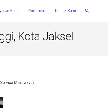
search
yanan Kami
Portofolio
Kontak Kami
gi, Kota Jaksel
 Service Microwave)