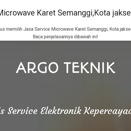
Microwave Karet Semanggi,Kota jakse
rus memilih
Jasa Service Microwave Karet Semanggi, Kota jakse
Baca penjelasannya dibawah ini!
ARGO TEKNIK
is Service Elektronik Kepercay