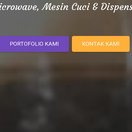
crowave, Mesin Cuci & Dispen
PORTOFOLIO KAMI
KONTAK KAMI