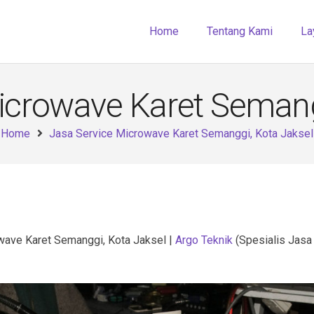
Home
Tentang Kami
La
icrowave Karet Semang
Home
Jasa Service Microwave Karet Semanggi, Kota Jaksel
wave Karet Semanggi, Kota Jaksel |
Argo Teknik
(Spesialis Jasa