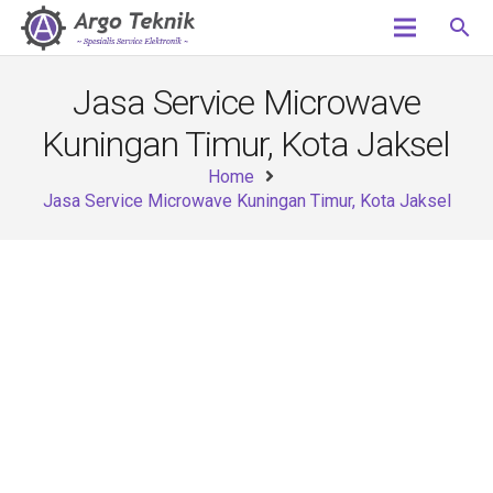
search
Jasa Service Microwave
Kuningan Timur, Kota Jaksel
Home
Jasa Service Microwave Kuningan Timur, Kota Jaksel