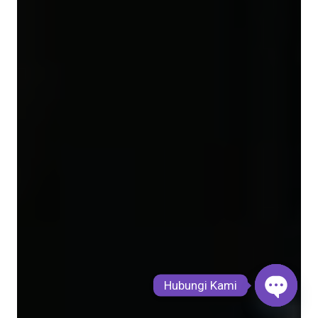
Hubungi Kami
Open