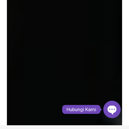
Hubungi Kami
Open
chaty