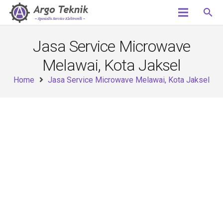
search
Jasa Service Microwave
Melawai, Kota Jaksel
Home
Jasa Service Microwave Melawai, Kota Jaksel