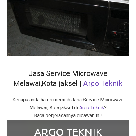
Jasa Service Microwave
Melawai,Kota jaksel |
Argo Teknik
Kenapa anda harus memilih
Jasa Service Microwave
Melawai, Kota jaksel di
Argo Teknik
?
Baca penjelasannya dibawah ini!
ARGO TEKNIK