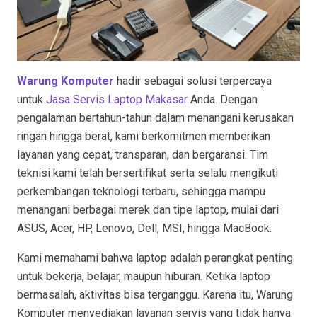
Warung Komputer
hadir sebagai solusi terpercaya
untuk
Jasa Servis Laptop Makasar
Anda. Dengan
pengalaman bertahun-tahun dalam menangani kerusakan
ringan hingga berat, kami berkomitmen memberikan
layanan yang cepat, transparan, dan bergaransi. Tim
teknisi kami telah bersertifikat serta selalu mengikuti
perkembangan teknologi terbaru, sehingga mampu
menangani berbagai merek dan tipe laptop, mulai dari
ASUS, Acer, HP, Lenovo, Dell, MSI, hingga MacBook.
Kami memahami bahwa laptop adalah perangkat penting
untuk bekerja, belajar, maupun hiburan. Ketika laptop
bermasalah, aktivitas bisa terganggu. Karena itu, Warung
Komputer menyediakan layanan servis yang tidak hanya