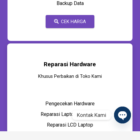
Backup Data
CEK HARGA
Reparasi Hardware
Khusus Perbaikan di Toko Kami
Pengecekan Hardware
Reparasi Laptop Mati Total
Kontak Kami
Reparasi LCD Laptop
Open
chaty
Upgrade SSD / NVMe