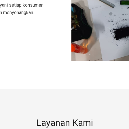
ayani setiap konsumen
an menyenangkan.
Layanan Kami