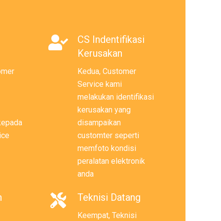
CS Indentifikasi
Kerusakan
omer
Kedua, Customer
Service kami
melakukan identifikasi
kerusakan yang
 kepada
disampaikan
ice
customter seperti
memfoto kondisi
peralatan elektronik
anda
n
Teknisi Datang
Keempat, Teknisi