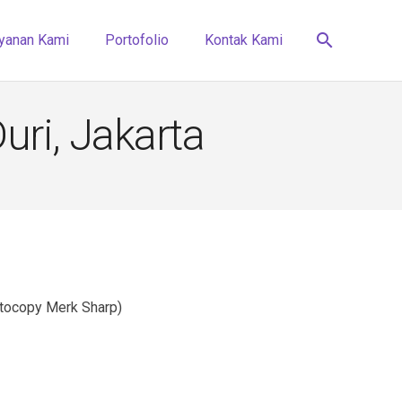
search
yanan Kami
Portofolio
Kontak Kami
uri, Jakarta
otocopy Merk Sharp)