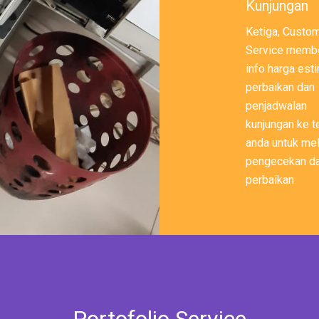
Kunjungan
Ketiga, Custo
Service membe
info harga est
perbaikan dan
penjadwalan
kunjungan ke 
anda untuk me
pengecekan d
perbaikan