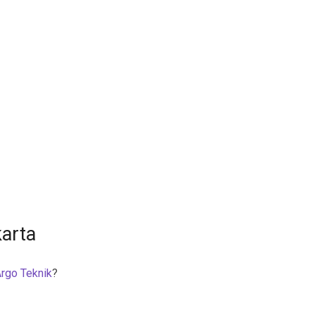
karta
rgo Teknik
?