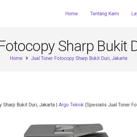
Home
Tentang Kami
La
Fotocopy Sharp Bukit D
Home
Jual Toner Fotocopy Sharp Bukit Duri, Jakarta
 Sharp Bukit Duri, Jakarta |
Argo Teknik
(Spesialis Jual Toner F