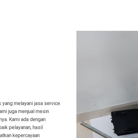
k yang melayani jasa service
Kami juga menjual mesin
-nya. Kami ada dengan
baik pelayanan, hasil
patkan kepercayaan