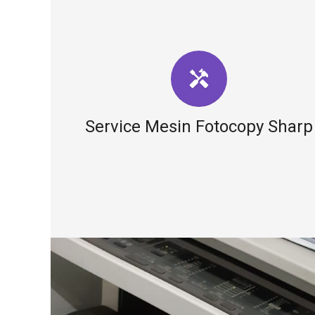
handyman
Service Mesin Fotocopy Sharp