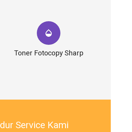
opacity
Toner Fotocopy Sharp
dur Service Kami