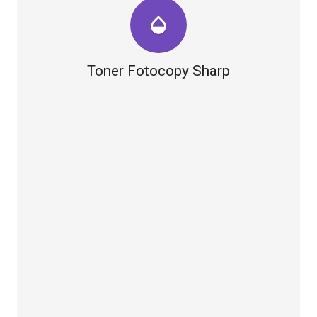
opacity
Toner Fotocopy Sharp