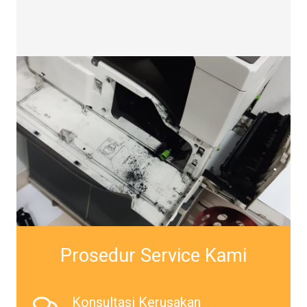
Prosedur Service Kami
Konsultasi Kerusakan