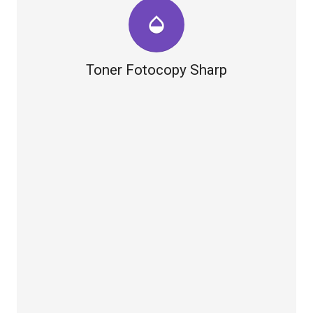
opacity
Toner Fotocopy Sharp