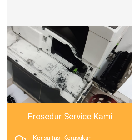
Prosedur Service Kami
Konsultasi Kerusakan