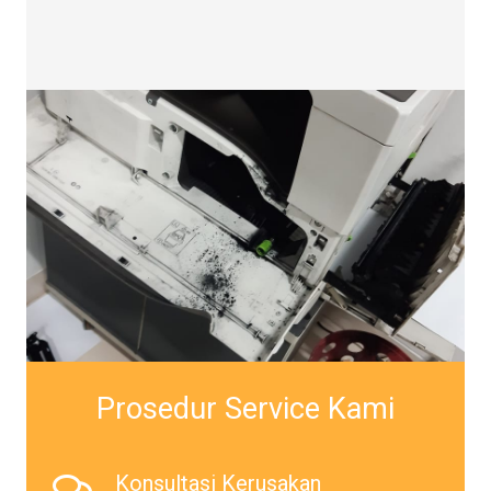
Prosedur Service Kami
Konsultasi Kerusakan