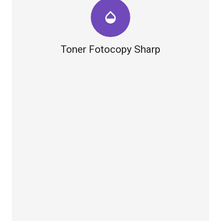
opacity
Toner Fotocopy Sharp