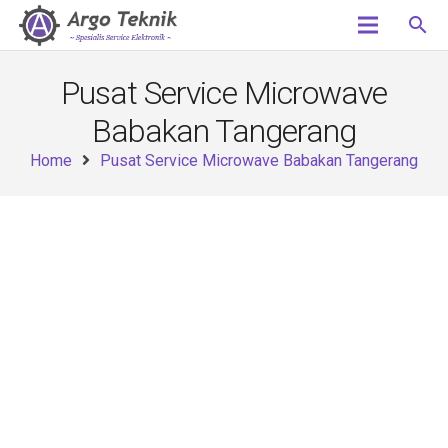
search
Pusat Service Microwave
Babakan Tangerang
Home
Pusat Service Microwave Babakan Tangerang