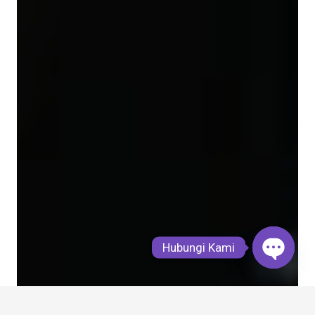
Hubungi Kami
Open
chaty