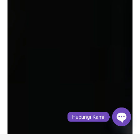
Hubungi Kami
Open
chaty