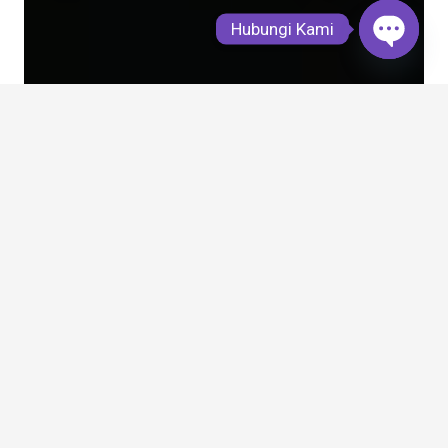
Hubungi Kami
Open
chaty