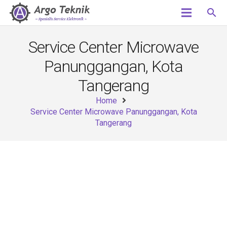
search
Service Center Microwave
Panunggangan, Kota
Tangerang
Home
Service Center Microwave Panunggangan, Kota
Tangerang