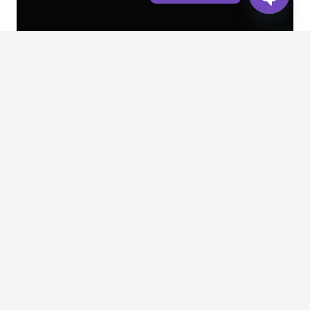
Open
chaty