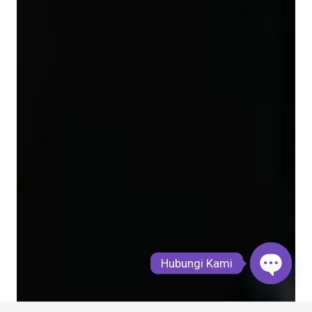
Hubungi Kami
Open
chaty