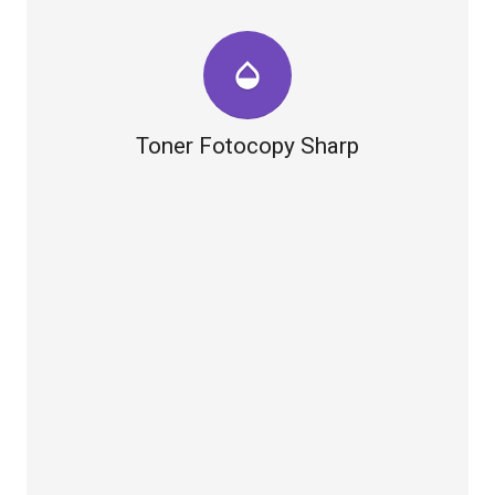
opacity
Toner Fotocopy Sharp