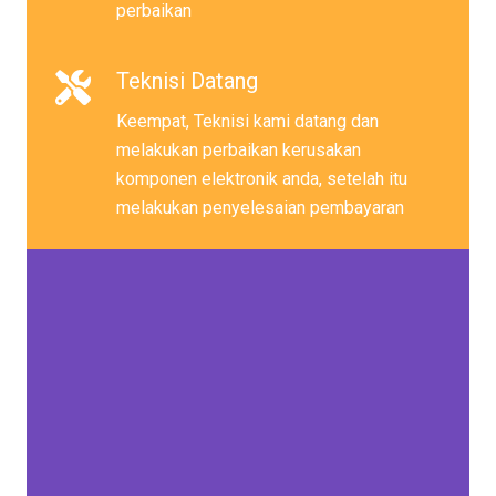
perbaikan
Teknisi Datang
Keempat, Teknisi kami datang dan
melakukan perbaikan kerusakan
komponen elektronik anda, setelah itu
melakukan penyelesaian pembayaran