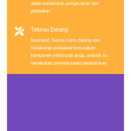
untuk melakukan pengecekan dan
perbaikan
Teknisi Datang
Keempat, Teknisi kami datang dan
melakukan perbaikan kerusakan
komponen elektronik anda, setelah itu
melakukan penyelesaian pembayaran