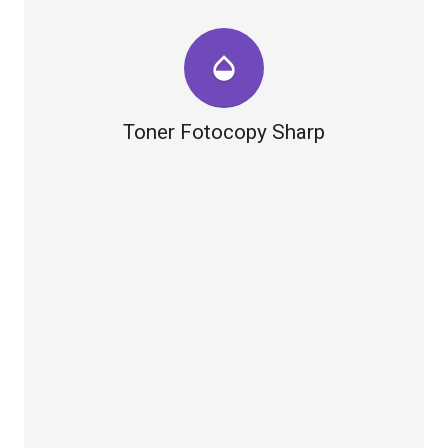
opacity
Toner Fotocopy Sharp