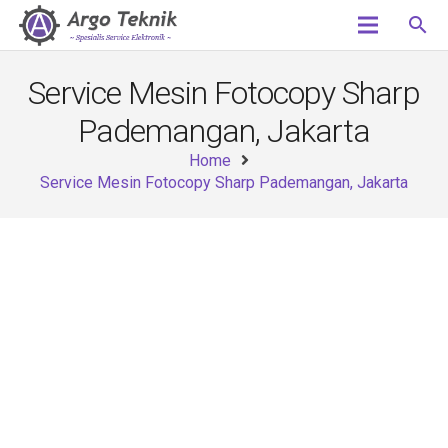
search
Service Mesin Fotocopy Sharp
Pademangan, Jakarta
Home
Service Mesin Fotocopy Sharp Pademangan, Jakarta