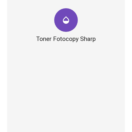
opacity
Toner Fotocopy Sharp