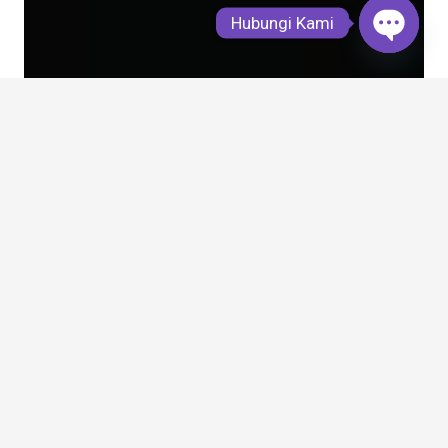
Hubungi Kami
Open
chaty