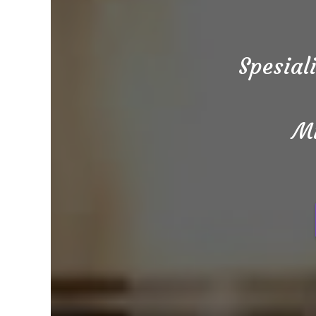
Spesial
Mi