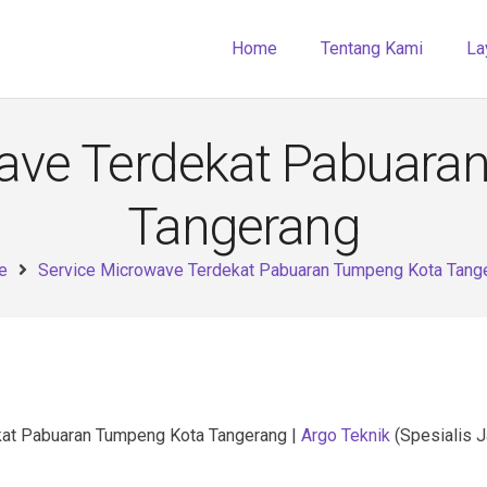
Home
Tentang Kami
La
wave Terdekat Pabuara
Tangerang
e
Service Microwave Terdekat Pabuaran Tumpeng Kota Tang
kat Pabuaran Tumpeng Kota Tangerang |
Argo Teknik
(Spesialis 