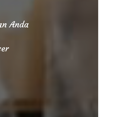
aan Anda
ser