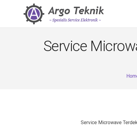
Service Micro
Hom
Service Microwave Terde