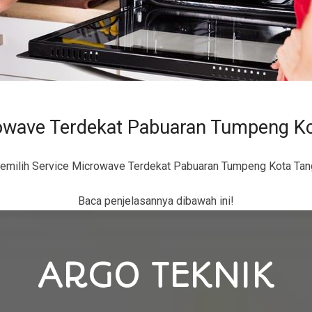
owave Terdekat Pabuaran Tumpeng K
emilih Service Microwave Terdekat Pabuaran Tumpeng Kota Tan
Baca penjelasannya dibawah ini!
ARGO TEKNIK