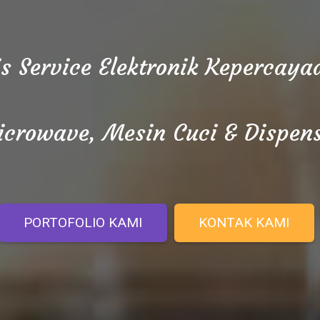
is Service Elektronik Kepercay
crowave, Mesin Cuci & Dispen
PORTOFOLIO KAMI
KONTAK KAMI