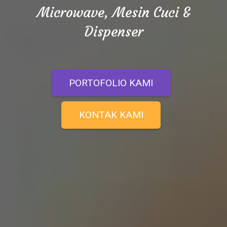
Microwave, Mesin Cuci &
Dispenser
PORTOFOLIO KAMI
KONTAK KAMI