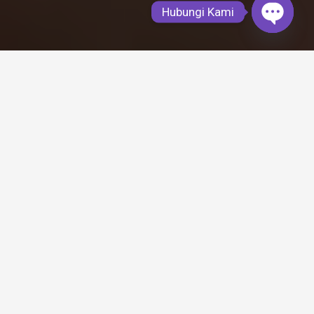
Hubungi Kami
Open
chaty