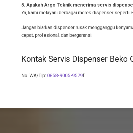
5. Apakah Argo Teknik menerima servis dispens
Ya, kami melayani berbagai merek dispenser seperti Sh
Jangan biarkan dispenser rusak mengganggu kenyam
cepat, profesional, dan bergaransi.
Kontak Servis Dispenser Beko 
No. WA/Tlp:
0858-9005-9579
f