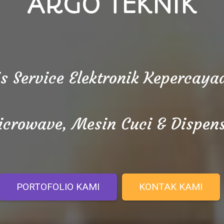
ARGO TEKNIK
is Service Elektronik Kepercay
crowave, Mesin Cuci & Dispen
PORTOFOLIO KAMI
KONTAK KAMI