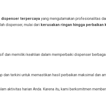
s dispenser terpercaya
yang mengutamakan profesionalitas dan 
h dispenser, mulai dari
kerusakan ringan hingga perbaikan
nsif dan memiliki keahlian dalam memperbaiki dispenser berbagai
p dan terkini untuk memastikan hasil perbaikan maksimal dan a
m aktivitas harian Anda. Karena itu, kami berkomitmen memberi