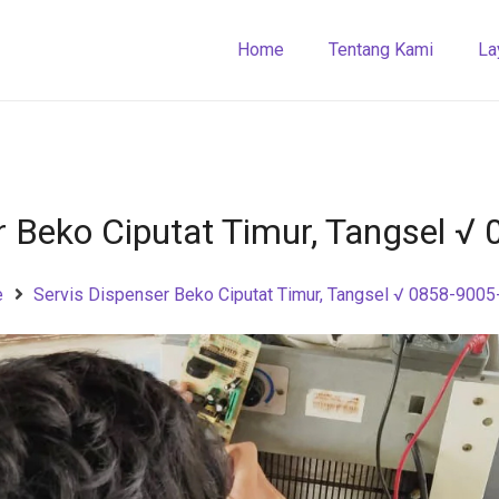
Home
Tentang Kami
La
r Beko Ciputat Timur, Tangsel 
e
Servis Dispenser Beko Ciputat Timur, Tangsel √ 0858-900