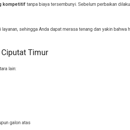
g kompetitif
tanpa biaya tersembunyi. Sebelum perbaikan dilak
 layanan, sehingga Anda dapat merasa tenang dan yakin bahwa ha
 Ciputat Timur
ara lain:
upun galon atas