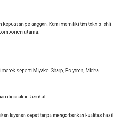
kepuasan pelanggan. Kami memiliki tim teknisi ahli
 komponen utama
.
 merek seperti Miyako, Sharp, Polytron, Midea,
man digunakan kembali.
kan layanan cepat tanpa mengorbankan kualitas hasil