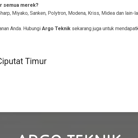
er semua merek?
arp, Miyako, Sanken, Polytron, Modena, Kriss, Midea dan lain-la
anan Anda. Hubungi
Argo Teknik
sekarang juga untuk mendapatk
Ciputat Timur