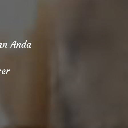
aan Anda
ser