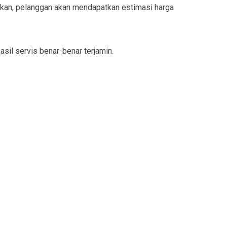
ukan, pelanggan akan mendapatkan estimasi harga
sil servis benar-benar terjamin.