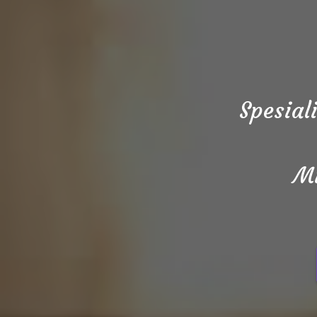
Spesial
Mi