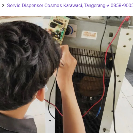
Servis Dispenser Cosmos Karawaci, Tangerang √ 0858-900