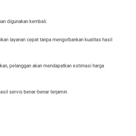
man digunakan kembali.
kan layanan cepat tanpa mengorbankan kualitas hasil
ukan, pelanggan akan mendapatkan estimasi harga
sil servis benar-benar terjamin.