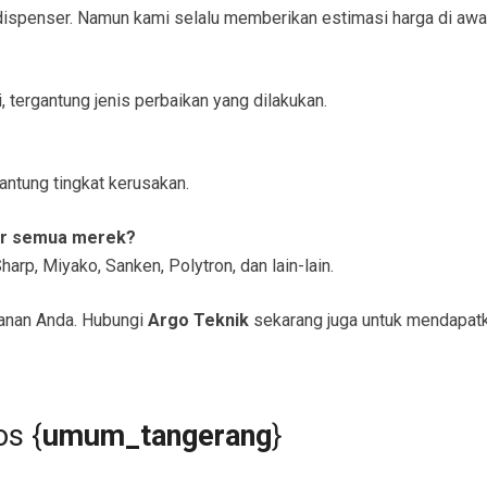
e dispenser. Namun kami selalu memberikan estimasi harga di awa
, tergantung jenis perbaikan yang dilakukan.
antung tingkat kerusakan.
er semua merek?
arp, Miyako, Sanken, Polytron, dan lain-lain.
anan Anda. Hubungi
Argo Teknik
sekarang juga untuk mendapat
os {
umum_tangerang
}