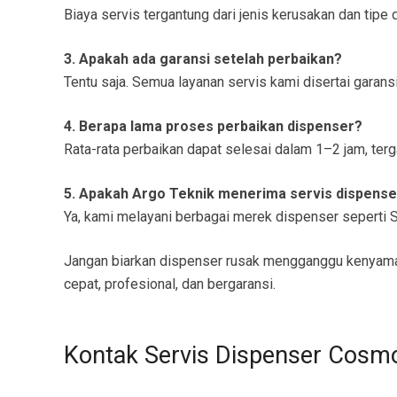
Biaya servis tergantung dari jenis kerusakan dan tip
3. Apakah ada garansi setelah perbaikan?
Tentu saja. Semua layanan servis kami disertai garansi
4. Berapa lama proses perbaikan dispenser?
Rata-rata perbaikan dapat selesai dalam 1–2 jam, terg
5. Apakah Argo Teknik menerima servis dispens
Ya, kami melayani berbagai merek dispenser seperti Sh
Jangan biarkan dispenser rusak mengganggu kenyam
cepat, profesional, dan bergaransi.
Kontak Servis Dispenser Cosm