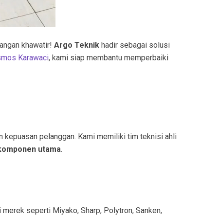
Jangan khawatir!
Argo Teknik
hadir sebagai solusi
smos Karawaci
, kami siap membantu memperbaiki
kepuasan pelanggan. Kami memiliki tim teknisi ahli
 komponen utama
.
 merek seperti Miyako, Sharp, Polytron, Sanken,