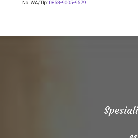
No. WA/Tlp:
0858-9005-9579
Spesial