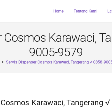
Home
Tentang Kami
La
r Cosmos Karawaci, T
9005-9579
Servis Dispenser Cosmos Karawaci, Tangerang √ 0858-900
r Cosmos Karawaci, Tangerang 