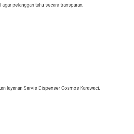
l agar pelanggan tahu secara transparan.
kan layanan Servis Dispenser Cosmos Karawaci,