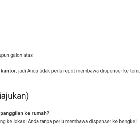
upun galon atas
 kantor
, jadi Anda tidak perlu repot membawa dispenser ke temp
iajukan)
 panggilan ke rumah?
ung ke lokasi Anda tanpa perlu membawa dispenser ke bengkel.