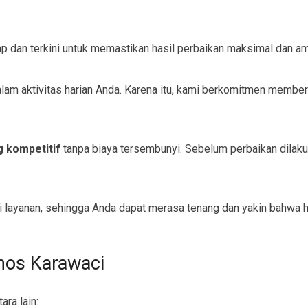
p dan terkini untuk memastikan hasil perbaikan maksimal dan a
m aktivitas harian Anda. Karena itu, kami berkomitmen memberi
g kompetitif
tanpa biaya tersembunyi. Sebelum perbaikan dilak
 layanan, sehingga Anda dapat merasa tenang dan yakin bahwa ha
mos Karawaci
ara lain: