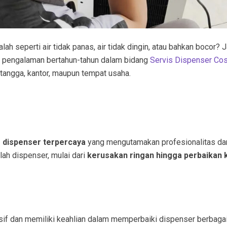
h seperti air tidak panas, air tidak dingin, atau bahkan bocor? 
n pengalaman bertahun-tahun dalam bidang
Servis Dispenser Co
 tangga, kantor, maupun tempat usaha.
s dispenser terpercaya
yang mengutamakan profesionalitas dan 
h dispenser, mulai dari
kerusakan ringan hingga perbaikan
nsif dan memiliki keahlian dalam memperbaiki dispenser berbagai