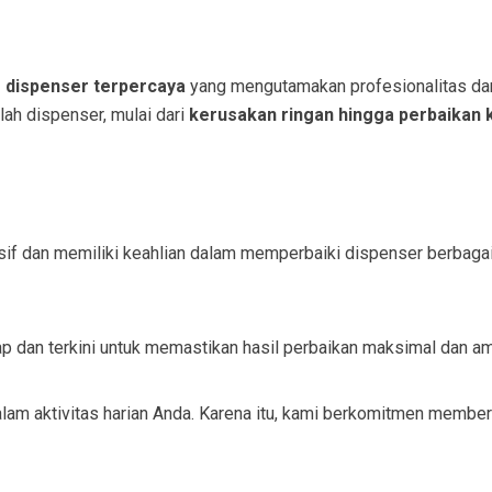
s dispenser terpercaya
yang mengutamakan profesionalitas dan 
h dispenser, mulai dari
kerusakan ringan hingga perbaikan
nsif dan memiliki keahlian dalam memperbaiki dispenser berbagai
p dan terkini untuk memastikan hasil perbaikan maksimal dan a
m aktivitas harian Anda. Karena itu, kami berkomitmen memberi