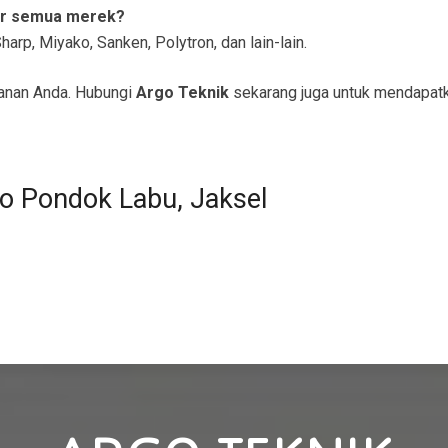
er semua merek?
arp, Miyako, Sanken, Polytron, dan lain-lain.
anan Anda. Hubungi
Argo Teknik
sekarang juga untuk mendapat
o Pondok Labu, Jaksel