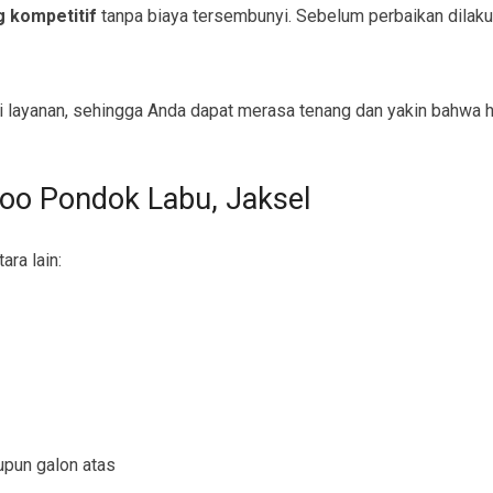
g kompetitif
tanpa biaya tersembunyi. Sebelum perbaikan dilak
 layanan, sehingga Anda dapat merasa tenang dan yakin bahwa ha
oo Pondok Labu, Jaksel
ara lain:
upun galon atas