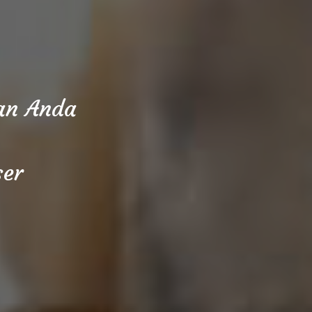
aan Anda
ser