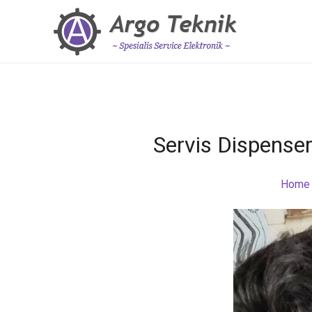
Servis Dispense
Home