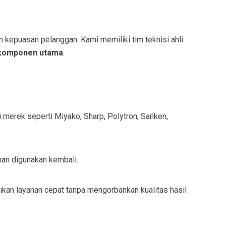
kepuasan pelanggan. Kami memiliki tim teknisi ahli
 komponen utama
.
 merek seperti Miyako, Sharp, Polytron, Sanken,
man digunakan kembali.
kan layanan cepat tanpa mengorbankan kualitas hasil