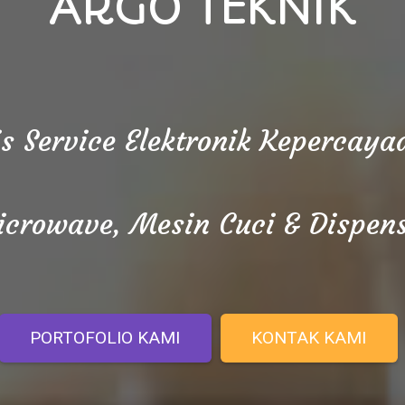
ARGO TEKNIK
is Service Elektronik Kepercay
crowave, Mesin Cuci & Dispen
PORTOFOLIO KAMI
KONTAK KAMI