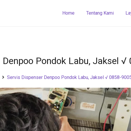
Home
Tentang Kami
La
r Denpoo Pondok Labu, Jaksel 
Servis Dispenser Denpoo Pondok Labu, Jaksel √ 0858-900