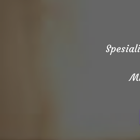
Spesial
Mi