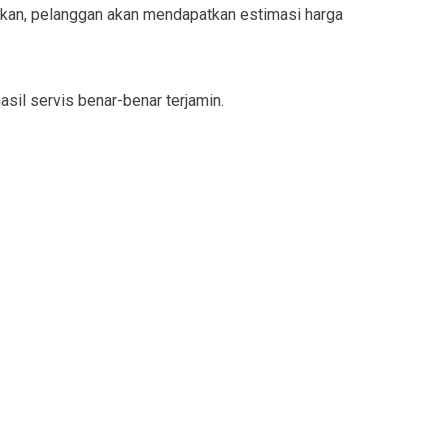
ukan, pelanggan akan mendapatkan estimasi harga
sil servis benar-benar terjamin.