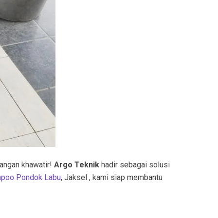
Jangan khawatir!
Argo Teknik
hadir sebagai solusi
npoo Pondok Labu
, Jaksel , kami siap membantu