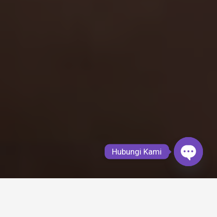
Hubungi Kami
Open
chaty