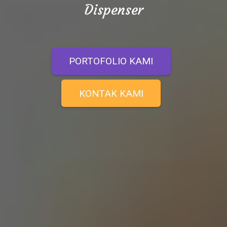
Dispenser
PORTOFOLIO KAMI
KONTAK KAMI