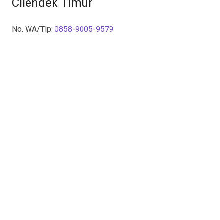
Cilendek Timur
No. WA/Tlp:
0858-9005-9579