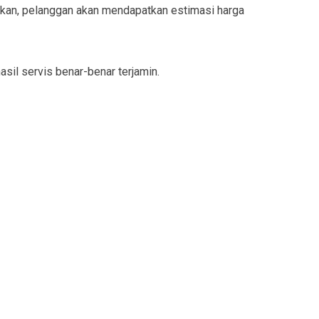
ukan, pelanggan akan mendapatkan estimasi harga
sil servis benar-benar terjamin.