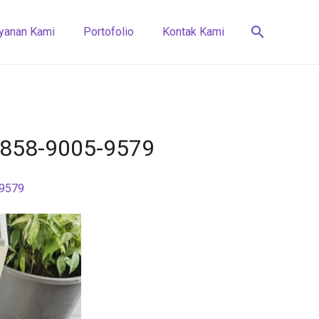
search
yanan Kami
Portofolio
Kontak Kami
 0858-9005-9579
-9579