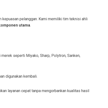
kepuasan pelanggan. Kami memiliki tim teknisi ahli
 komponen utama
.
 merek seperti Miyako, Sharp, Polytron, Sanken,
man digunakan kembali.
kan layanan cepat tanpa mengorbankan kualitas hasil