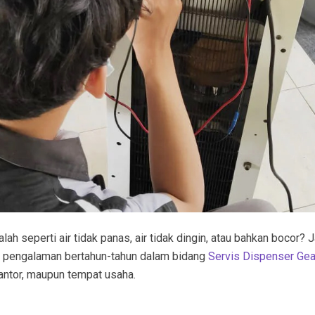
h seperti air tidak panas, air tidak dingin, atau bahkan bocor? 
n pengalaman bertahun-tahun dalam bidang
Servis Dispenser Gea
kantor, maupun tempat usaha.