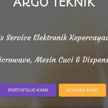
ARGO TEKNIK
is Service Elektronik Kepercay
crowave, Mesin Cuci & Dispen
PORTOFOLIO KAMI
KONTAK KAMI