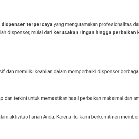
s dispenser terpercaya
yang mengutamakan profesionalitas dan 
h dispenser, mulai dari
kerusakan ringan hingga perbaikan
nsif dan memiliki keahlian dalam memperbaiki dispenser berbagai
p dan terkini untuk memastikan hasil perbaikan maksimal dan a
m aktivitas harian Anda. Karena itu, kami berkomitmen memberi