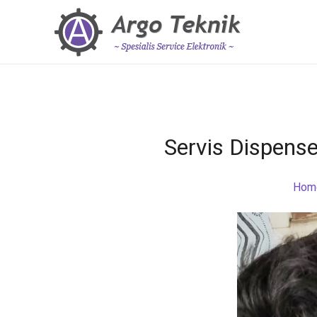
Servis Dispens
Hom