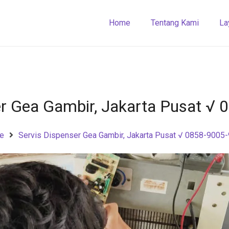
Home
Tentang Kami
La
er Gea Gambir, Jakarta Pusat √
e
Servis Dispenser Gea Gambir, Jakarta Pusat √ 0858-9005