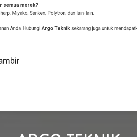
er semua merek?
arp, Miyako, Sanken, Polytron, dan lain-lain.
anan Anda. Hubungi
Argo Teknik
sekarang juga untuk mendapatk
ambir