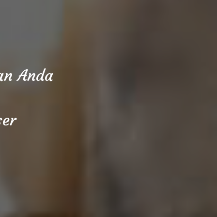
aan Anda
ser