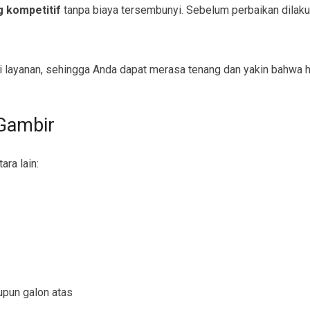
g kompetitif
tanpa biaya tersembunyi. Sebelum perbaikan dilak
 layanan, sehingga Anda dapat merasa tenang dan yakin bahwa ha
 Gambir
ara lain:
upun galon atas