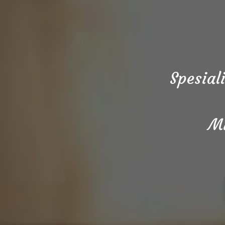
Spesial
Mi