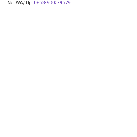
No. WA/Tlp:
0858-9005-9579