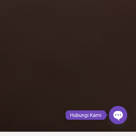
Hubungi Kami
Open
chaty